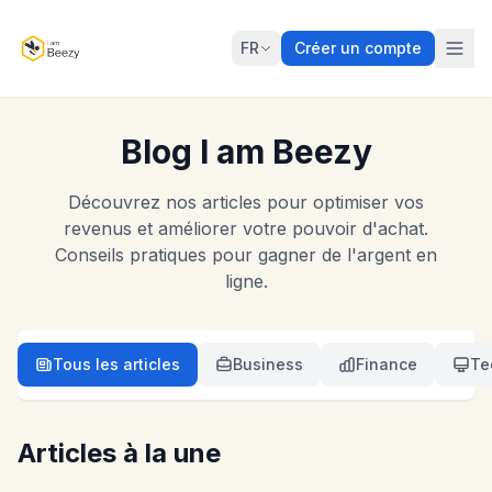
FR
Créer un compte
Blog I am Beezy
Découvrez nos articles pour optimiser vos
revenus et améliorer votre pouvoir d'achat.
Conseils pratiques pour gagner de l'argent en
ligne.
Tous les articles
Business
Finance
Te
Articles à la une