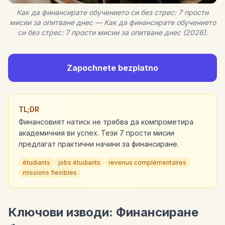
Как да финансирате обучението си без стрес: 7 прости
мисии за опитване днес — Как да финансирате обучението
си без стрес: 7 прости мисии за опитване днес (2026).
Zapochnete bezplatno
TL;DR
Финансовият натиск не трябва да компрометира
академичния ви успех. Тези 7 прости мисии
предлагат практични начини за финансиране.
étudiants
jobs étudiants
revenus complémentaires
missions flexibles
Ключови изводи: Финансиране