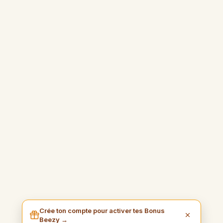
Crée ton compte pour activer tes Bonus
Beezy →