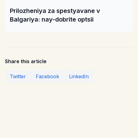
Prilozheniya za spestyavane v
Balgariya: nay-dobrite optsii
Share this article
Twitter
Facebook
LinkedIn