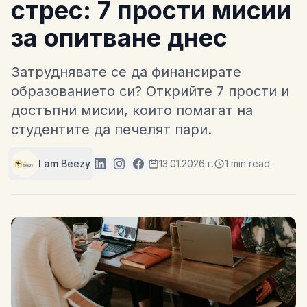
стрес: 7 прости мисии
за опитване днес
Затруднявате се да финансирате
образованието си? Открийте 7 прости и
достъпни мисии, които помагат на
студентите да печелят пари.
I am Beezy
13.01.2026 г.
1 min read