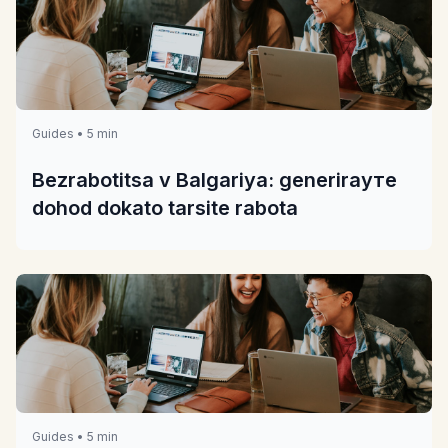
Guides • 5 min
Bezrabotitsa v Balgariya: generirayте
dohod dokato tarsite rabota
Guides • 5 min