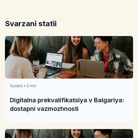
Svarzani statii
Guides • 5 min
Digitalna prekvalifikatsiya v Balgariya:
dostapni vazmozhnosti