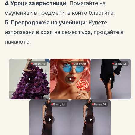
4. Уроци за връстници:
Помагайте на
съученици в предмети, в които блестите.
5. Препродажба на учебници:
Купете
използвани в края на семестъра, продайте в
началото.