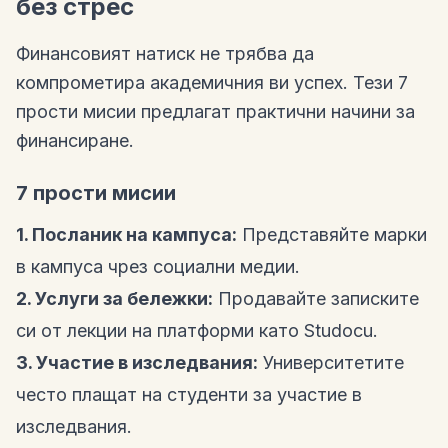
без стрес
Финансовият натиск не трябва да
компрометира академичния ви успех. Тези 7
прости мисии предлагат практични начини за
финансиране.
7 прости мисии
1. Посланик на кампуса:
Представяйте марки
в кампуса чрез социални медии.
2. Услуги за бележки:
Продавайте записките
си от лекции на платформи като Studocu.
3. Участие в изследвания:
Университетите
често плащат на студенти за участие в
изследвания.