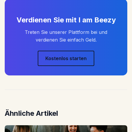
Verdienen Sie mit I am Beezy
Treten Sie unserer Plattform bei und
verdienen Sie einfach Geld.
Kostenlos starten
Ähnliche Artikel