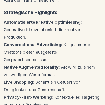
Aera der Transformation ein.
Strategische Highlights
Automatisierte kreative Optimierung:
Generative KI revolutioniert die kreative
Produktion.
Conversational Advertising:
KI-gesteuerte
Chatbots bieten ausgefeilte
Gespraechserlebnisse.
Native Augmented Reality:
AR wird zu einem
vollwertigen Werbeformat.
Live Shopping:
Schafft ein Gefuehl von
Dringlichkeit und Gemeinschaft.
Privacy-First-Werbung:
Kontextuelles Targeting
erlebt eine Renaissance.