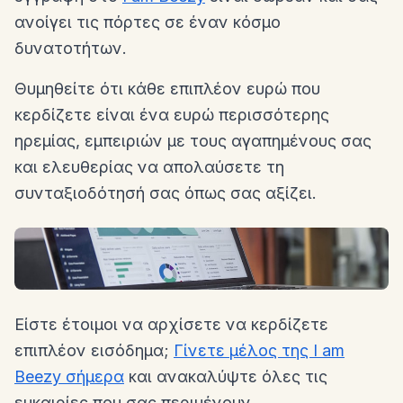
ανοίγει τις πόρτες σε έναν κόσμο
δυνατοτήτων.
Θυμηθείτε ότι κάθε επιπλέον ευρώ που
κερδίζετε είναι ένα ευρώ περισσότερης
ηρεμίας, εμπειριών με τους αγαπημένους σας
και ελευθερίας να απολαύσετε τη
συνταξιοδότησή σας όπως σας αξίζει.
Είστε έτοιμοι να αρχίσετε να κερδίζετε
επιπλέον εισόδημα;
Γίνετε μέλος της I am
Beezy σήμερα
και ανακαλύψτε όλες τις
ευκαιρίες που σας περιμένουν.