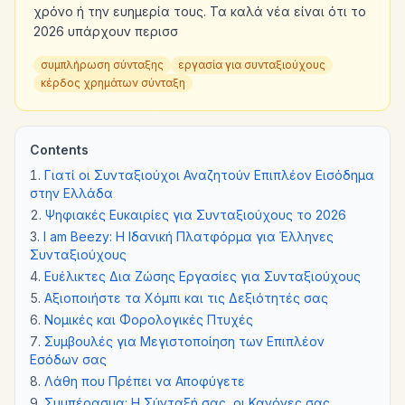
χρόνο ή την ευημερία τους. Τα καλά νέα είναι ότι το
2026 υπάρχουν περισσ
συμπλήρωση σύνταξης
εργασία για συνταξιούχους
κέρδος χρημάτων σύνταξη
Contents
Γιατί οι Συνταξιούχοι Αναζητούν Επιπλέον Εισόδημα
στην Ελλάδα
Ψηφιακές Ευκαιρίες για Συνταξιούχους το 2026
I am Beezy: Η Ιδανική Πλατφόρμα για Έλληνες
Συνταξιούχους
Ευέλικτες Δια Ζώσης Εργασίες για Συνταξιούχους
Αξιοποιήστε τα Χόμπι και τις Δεξιότητές σας
Νομικές και Φορολογικές Πτυχές
Συμβουλές για Μεγιστοποίηση των Επιπλέον
Εσόδων σας
Λάθη που Πρέπει να Αποφύγετε
Συμπέρασμα: Η Σύνταξή σας, οι Κανόνες σας