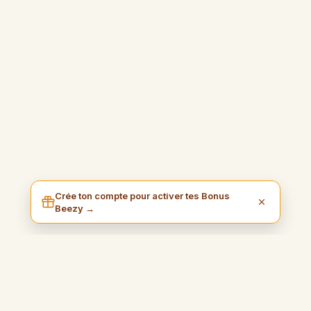
Crée ton compte pour activer tes Bonus
Beezy →