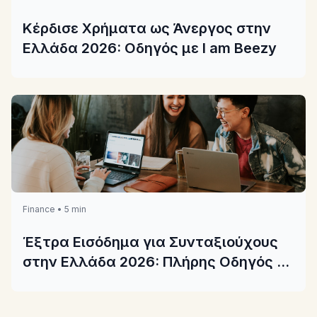
Κέρδισε Χρήματα ως Άνεργος στην
Ελλάδα 2026: Οδηγός με I am Beezy
Finance • 5 min
Έξτρα Εισόδημα για Συνταξιούχους
στην Ελλάδα 2026: Πλήρης Οδηγός με
το I am Beezy