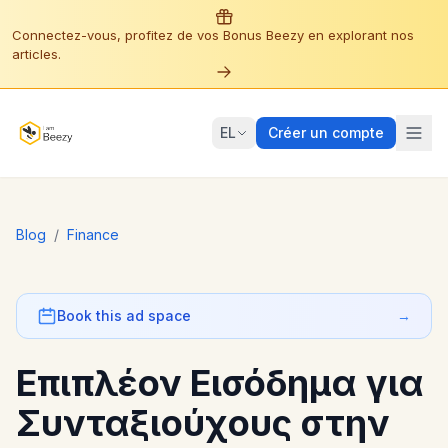
Connectez-vous, profitez de vos Bonus Beezy en explorant nos
articles.
EL
Créer un compte
Blog
/
Finance
Book this ad space
→
Επιπλέον Εισόδημα για
Συνταξιούχους στην