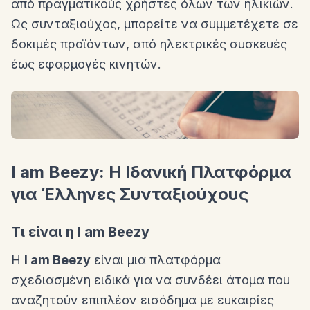
από πραγματικούς χρήστες όλων των ηλικιών.
Ως συνταξιούχος, μπορείτε να συμμετέχετε σε
δοκιμές προϊόντων, από ηλεκτρικές συσκευές
έως εφαρμογές κινητών.
I am Beezy: Η Ιδανική Πλατφόρμα
για Έλληνες Συνταξιούχους
Τι είναι η I am Beezy
Η
I am Beezy
είναι μια πλατφόρμα
σχεδιασμένη ειδικά για να συνδέει άτομα που
αναζητούν επιπλέον εισόδημα με ευκαιρίες