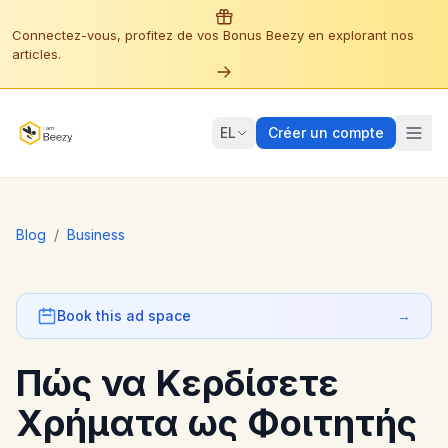
Connectez-vous, profitez de vos Bonus Beezy en explorant nos
articles.
EL
Créer un compte
Blog
/
Business
Book this ad space
→
Πώς να Κερδίσετε
Χρήματα ως Φοιτητής