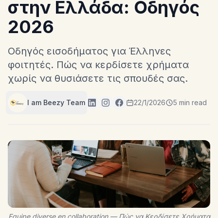
στην Ελλάδα: Οδηγός
2026
Οδηγός εισοδήματος για Έλληνες
φοιτητές. Πώς να κερδίσετε χρήματα
χωρίς να θυσιάσετε τις σπουδές σας.
I am Beezy Team
22/1/2026
5 min read
Equipe diverse en collaboration — Πώς να Κερδίσετε Χρήματα