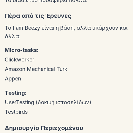
Το διαδίκτυο προσφέρει πολλά.
Πέρα από τις Έρευνες
Το I am Beezy είναι η βάση, αλλά υπάρχουν και
άλλα:
Micro-tasks
:
Clickworker
Amazon Mechanical Turk
Appen
Testing
:
UserTesting (δοκιμή ιστοσελίδων)
Testbirds
Δημιουργία Περιεχομένου