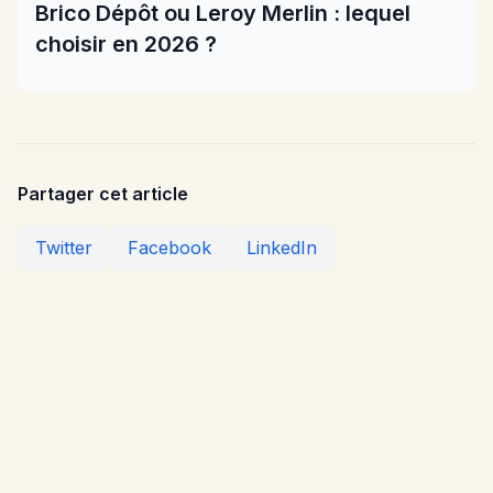
Brico Dépôt ou Leroy Merlin : lequel
choisir en 2026 ?
Partager cet article
Twitter
Facebook
LinkedIn