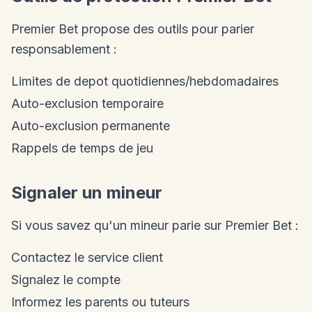
Premier Bet propose des outils pour parier
responsablement :
Limites de depot quotidiennes/hebdomadaires
Auto-exclusion temporaire
Auto-exclusion permanente
Rappels de temps de jeu
Signaler un mineur
Si vous savez qu'un mineur parie sur Premier Bet :
Contactez le service client
Signalez le compte
Informez les parents ou tuteurs