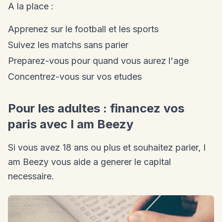
A la place :
Apprenez sur le football et les sports
Suivez les matchs sans parier
Preparez-vous pour quand vous aurez l'age
Concentrez-vous sur vos etudes
Pour les adultes : financez vos
paris avec I am Beezy
Si vous avez 18 ans ou plus et souhaitez parier, I
am Beezy vous aide a generer le capital
necessaire.