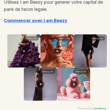
Utilisez I am Beezy pour generer votre capital de
paris de facon legale.
Commencer avec I am Beezy
Powered by
I am Beezy