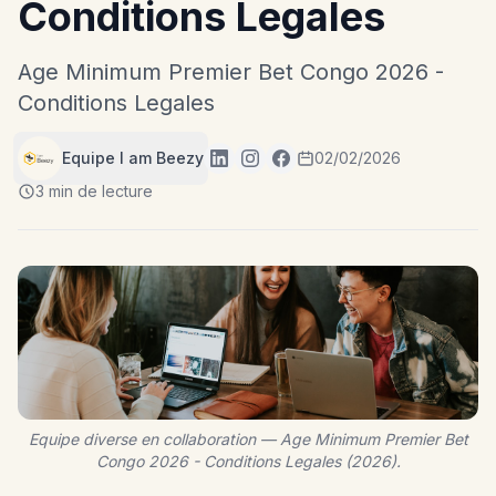
Conditions Legales
Age Minimum Premier Bet Congo 2026 -
Conditions Legales
Equipe I am Beezy
02/02/2026
3 min de lecture
Equipe diverse en collaboration — Age Minimum Premier Bet
Congo 2026 - Conditions Legales (2026).