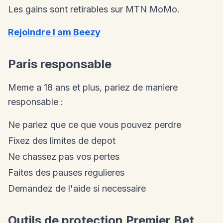
Les gains sont retirables sur MTN MoMo.
Rejoindre I am Beezy
Paris responsable
Meme a 18 ans et plus, pariez de maniere
responsable :
Ne pariez que ce que vous pouvez perdre
Fixez des limites de depot
Ne chassez pas vos pertes
Faites des pauses regulieres
Demandez de l'aide si necessaire
Outils de protection Premier Bet