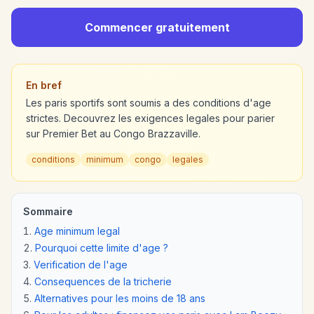
Commencer gratuitement
En bref
Les paris sportifs sont soumis a des conditions d'age
strictes. Decouvrez les exigences legales pour parier
sur Premier Bet au Congo Brazzaville.
conditions
minimum
congo
legales
Sommaire
Age minimum legal
Pourquoi cette limite d'age ?
Verification de l'age
Consequences de la tricherie
Alternatives pour les moins de 18 ans