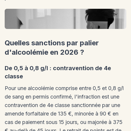
Quelles sanctions par palier
d'alcoolémie en 2026 ?
De 0,5 à 0,8 g/l : contravention de 4e
classe
Pour une alcoolémie comprise entre 0,5 et 0,8 g/l
de sang en permis confirmé, l'infraction est une
contravention de 4e classe sanctionnée par une
amende forfaitaire de 135 €, minorée à 90 € en
cas de paiement sous 15 jours, ou majorée à 375
€ au-delà de 45 jours. Le retrait de points est de