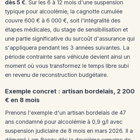
dès 5 €
. Sur les 6 à 12 mois d'une suspension
typique pour alcoolémie, la cagnotte cumulée
couvre 600 € à 6 000 €, soit l'intégralité des
étapes médicales, du stage de sensibilisation et
une partie significative du surcoût d'assurance qui
s'appliquera pendant les 3 années suivantes. La
période contrainte sans véhicule devient ainsi un
moment où vous transformez le temps libre subi
en revenu de reconstruction budgétaire.
Exemple concret : artisan bordelais, 2 200
€ en 8 mois
Prenons l'exemple d'un artisan bordelais de 47
ans condamné pour alcoolémie à 0,9 g/l avec
suspension judiciaire de 8 mois en mars 2026. Il a
démarré I am Beezy dès la deuxième semaine de