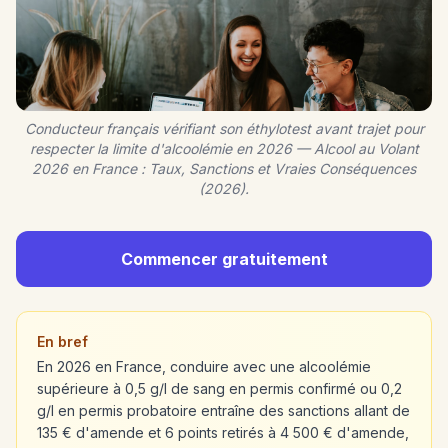
Conducteur français vérifiant son éthylotest avant trajet pour
respecter la limite d'alcoolémie en 2026 — Alcool au Volant
2026 en France : Taux, Sanctions et Vraies Conséquences
(2026).
Commencer gratuitement
En bref
En 2026 en France, conduire avec une alcoolémie
supérieure à 0,5 g/l de sang en permis confirmé ou 0,2
g/l en permis probatoire entraîne des sanctions allant de
135 € d'amende et 6 points retirés à 4 500 € d'amende,