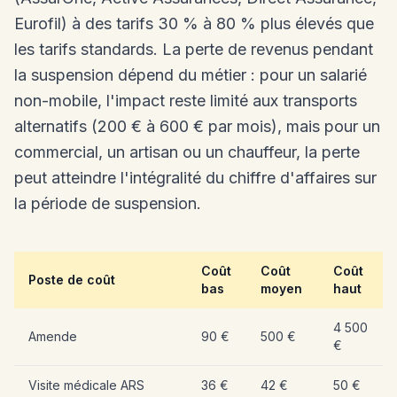
Eurofil) à des tarifs 30 % à 80 % plus élevés que
les tarifs standards. La perte de revenus pendant
la suspension dépend du métier : pour un salarié
non-mobile, l'impact reste limité aux transports
alternatifs (200 € à 600 € par mois), mais pour un
commercial, un artisan ou un chauffeur, la perte
peut atteindre l'intégralité du chiffre d'affaires sur
la période de suspension.
Coût
Coût
Coût
Poste de coût
bas
moyen
haut
4 500
Amende
90 €
500 €
€
Visite médicale ARS
36 €
42 €
50 €