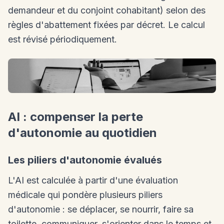
demandeur et du conjoint cohabitant) selon des
règles d'abattement fixées par décret. Le calcul
est révisé périodiquement.
AI : compenser la perte
d'autonomie au quotidien
Les piliers d'autonomie évalués
L'AI est calculée à partir d'une évaluation
médicale qui pondère plusieurs piliers
d'autonomie : se déplacer, se nourrir, faire sa
toilette, communiquer, s'orienter dans le temps et