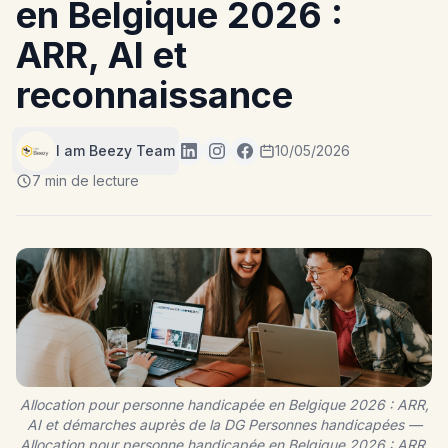
en Belgique 2026 :
ARR, AI et
reconnaissance
I am Beezy Team
10/05/2026
7 min de lecture
Allocation pour personne handicapée en Belgique 2026 : ARR,
AI et démarches auprès de la DG Personnes handicapées —
Allocation pour personne handicapée en Belgique 2026 : ARR,