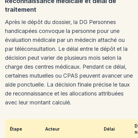
Reconnaissance médicale et délai de
traitement
Après le dépôt du dossier, la DG Personnes
handicapées convoque la personne pour une
évaluation médicale par un médecin attaché ou
par téléconsultation. Le délai entre le dépôt et la
décision peut varier de plusieurs mois selon la
charge des centres médicaux. Pendant ce délai,
certaines mutuelles ou CPAS peuvent avancer une
aide ponctuelle. La décision finale précise le taux
de reconnaissance et les allocations attribuées
avec leur montant calculé.
D
Étape
Acteur
Délai
n