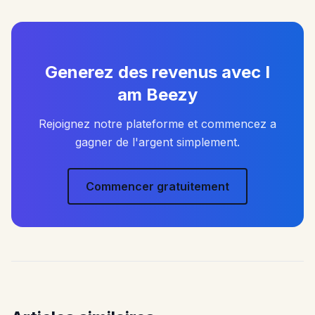
Generez des revenus avec I
am Beezy
Rejoignez notre plateforme et commencez a
gagner de l'argent simplement.
Commencer gratuitement