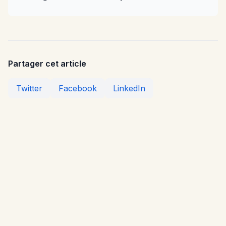
Partager cet article
Twitter
Facebook
LinkedIn