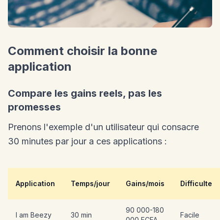
Comment choisir la bonne
application
Compare les gains reels, pas les
promesses
Prenons l'exemple d'un utilisateur qui consacre
30 minutes par jour a ces applications :
Application
Temps/jour
Gains/mois
Difficulte
90 000-180
I am Beezy
30 min
Facile
000 FCFA