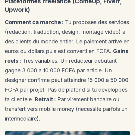
Plateformes freelance (ComeUp, Fiverr,
Upwork)
Comment ca marche :
Tu proposes des services
(redaction, traduction, design, montage video) a
des clients du monde entier. Le paiement arrive en
euros ou dollars puis est converti en FCFA.
Gains
reels :
Tres variables. Un redacteur debutant
gagne 3 000 a 10 000 FCFA par article. Un
designer confirme peut atteindre 15 000 a 50 000
FCFA par projet. Pas de plafond si tu developpes
ta clientele.
Retrait :
Par virement bancaire ou
transfert vers mobile money (necessite parfois un
intermediaire).