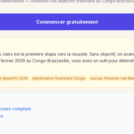
collaboration — Atteindre vos objectifs financiers au Congo-Brazzavi
Commencer gratuitement
s clairs est la premiere etape vers la reussite. Sans objectif, on ava
 fevrier 2026 au Congo-Brazzaville, vous avez un outil pour atteindr
er objectifs 2026
planification financiere Congo
succes financier I am B
anciers comptent
rs