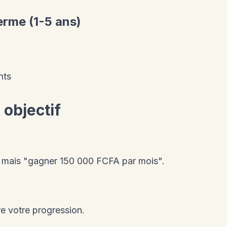
erme (1-5 ans)
nts
 objectif
" mais "gagner 150 000 FCFA par mois".
e votre progression.