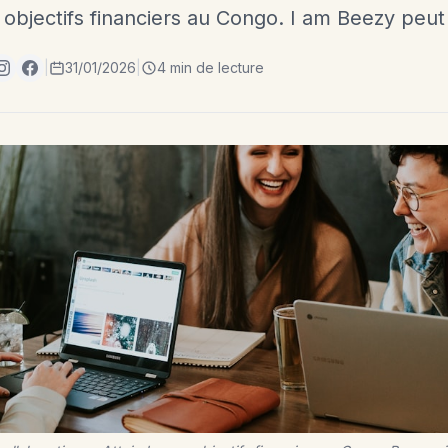
s objectifs financiers au Congo. I am Beezy peut
|
31/01/2026
|
4 min de lecture