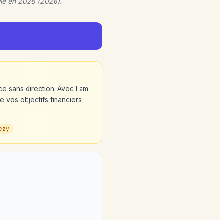
lle en 2026 (2026).
nce sans direction. Avec I am
e vos objectifs financiers
eezy