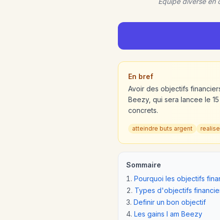
Equipe diverse en 
En bref
Avoir des objectifs financier
Beezy, qui sera lancee le 15
concrets.
atteindre buts argent
realis
Sommaire
Pourquoi les objectifs fin
Types d'objectifs financie
Definir un bon objectif
Les gains I am Beezy