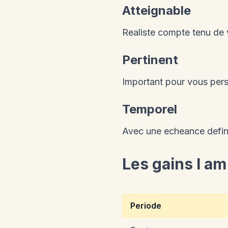
Atteignable
Realiste compte tenu de v
Pertinent
Important pour vous per
Temporel
Avec une echeance defin
Les gains I a
Periode