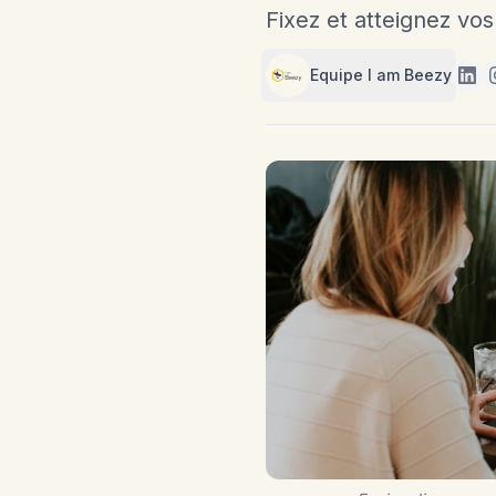
Fixez et atteignez vo
Equipe I am Beezy