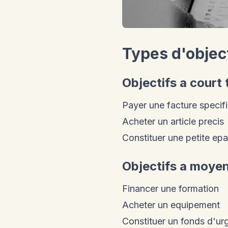
Types d'object
Objectifs a court
Payer une facture specif
Acheter un article precis
Constituer une petite ep
Objectifs a moyen
Financer une formation
Acheter un equipement
Constituer un fonds d'ur