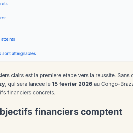
rets
rer
atteints
s sont atteignables
iers clairs est la premiere etape vers la reussite. Sans
zy
, qui sera lancee le
15 fevrier 2026
au Congo-Brazza
ifs financiers concrets.
bjectifs financiers comptent