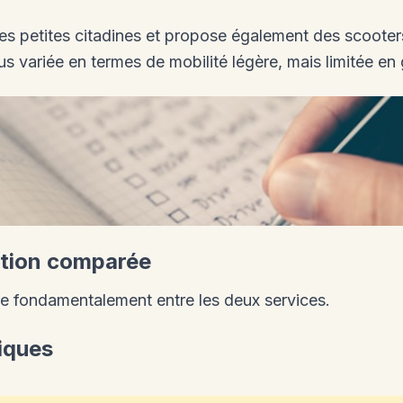
es petites citadines et propose également des scooters
plus variée en termes de mobilité légère, mais limitée en
cation comparée
ère fondamentalement entre les deux services.
iques