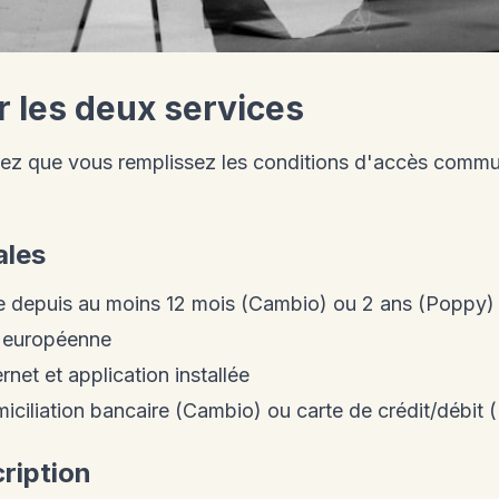
r les deux services
fiez que vous remplissez les conditions d'accès comm
ales
de depuis au moins 12 mois (Cambio) ou 2 ans (Poppy)
u européenne
et et application installée
ciliation bancaire (Cambio) ou carte de crédit/débit
cription