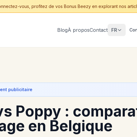
nnectez-vous, profitez de vos Bonus Beezy en explorant nos articl
Blog
À propos
Contact
FR
Con
nt publicitaire
s Poppy : comparat
age en Belgique