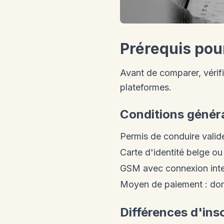
Prérequis pou
Avant de comparer, véri
plateformes.
Conditions génér
Permis de conduire vali
Carte d'identité belge o
GSM avec connexion intern
Moyen de paiement : domi
Différences d'ins