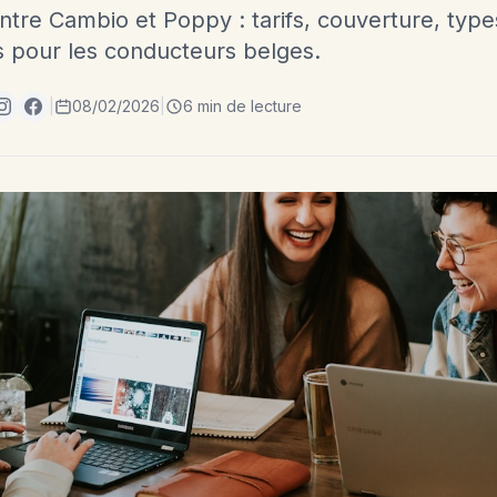
tre Cambio et Poppy : tarifs, couverture, type
es pour les conducteurs belges.
|
08/02/2026
|
6 min de lecture