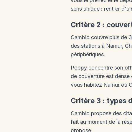
vous le prenez et le dépo
sens unique : rentrer d'un
Critère 2 : couve
Cambio couvre plus de 35 
des stations à Namur, C
périphériques.
Poppy concentre son offr
de couverture est dense 
vous habitez Namur ou Ch
Critère 3 : types 
Cambio propose des citad
fait au moment de la ré
propose.