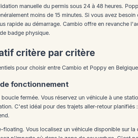
ation manuelle du permis sous 24 à 48 heures. Poppy 
néralement moins de 15 minutes. Si vous avez besoin 
lus rapide au démarrage. Cambio offre en revanche l
e de badge physique.
if critère par critère
ssentiels pour choisir entre Cambio et Poppy en Belgique
e de fonctionnement
 boucle fermée. Vous réservez un véhicule à une statio
ion. C'est idéal pour des trajets aller-retour planifiés
end.
floating. Vous localisez un véhicule disponible sur la c