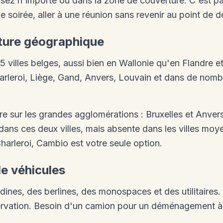
sez n'importe où dans la zone de couverture. C'est parf
e soirée, aller à une réunion sans revenir au point de d
rture géographique
villes belges, aussi bien en Wallonie qu'en Flandre et
harleroi, Liège, Gand, Anvers, Louvain et dans de n
e sur les grandes agglomérations : Bruxelles et Anver
dans ces deux villes, mais absente dans les villes moy
arleroi, Cambio est votre seule option.
de véhicules
ines, des berlines, des monospaces et des utilitaires.
servation. Besoin d'un camion pour un déménagement à