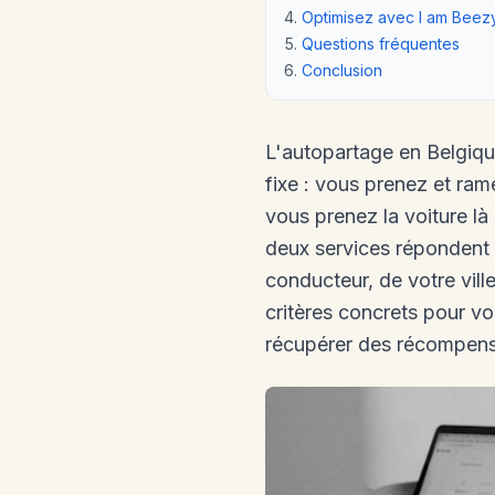
Optimisez avec I am Beez
Questions fréquentes
Conclusion
L'autopartage en Belgiqu
fixe : vous prenez et ram
vous prenez la voiture là
deux services répondent à
conducteur, de votre vil
critères concrets pour vo
récupérer des récompense