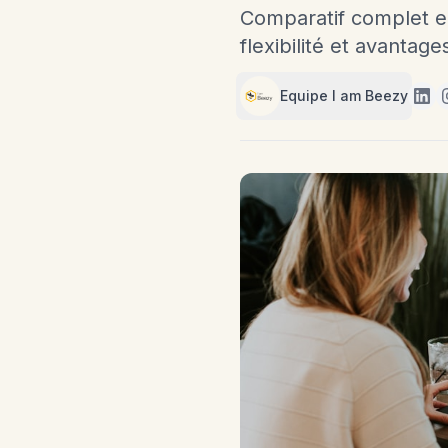
Comparatif complet en
flexibilité et avantag
Equipe I am Beezy