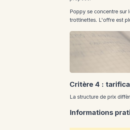
Poppy se concentre sur l
trottinettes. L'offre est 
Critère 4 : tarifi
La structure de prix diff
Informations prat