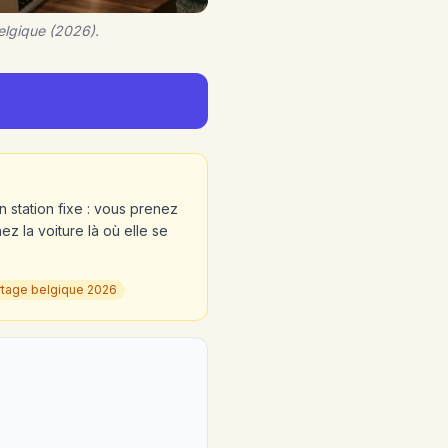
elgique (2026).
 station fixe : vous prenez
z la voiture là où elle se
rtage belgique 2026