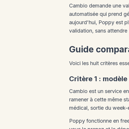
Cambio demande une valid
automatisée qui prend gé
aujourd'hui, Poppy est p
validation, sans attendr
Guide comparat
Voici les huit critères e
Critère 1 : modèl
Cambio est un service en
ramener à cette même stat
médical, sortie du week-
Poppy fonctionne en free-