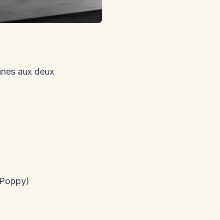
unes aux deux
 (Poppy)