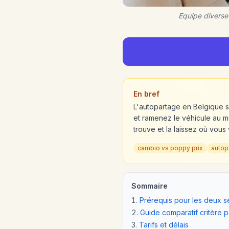
Equipe diverse
En bref
L'autopartage en Belgique s
et ramenez le véhicule au mê
trouve et la laissez où vou
cambio vs poppy prix
autop
Sommaire
Prérequis pour les deux s
Guide comparatif critère p
Tarifs et délais