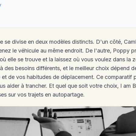
y
e se divise en deux modèles distincts. D'un côté, Cam
enez le véhicule au même endroit. De l'autre, Poppy pr
 où elle se trouve et la laissez où vous voulez dans la
 des besoins différents, et le meilleur choix dépend de
le et de vos habitudes de déplacement. Ce comparatif 
us aider à trancher. Et quel que soit votre choix, I a
s sur vos trajets en autopartage.