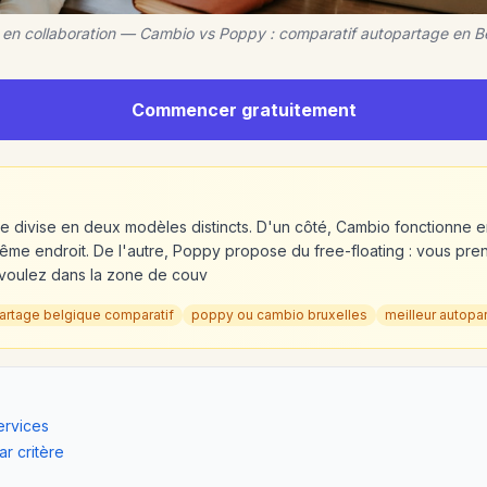
 en collaboration — Cambio vs Poppy : comparatif autopartage en B
Commencer gratuitement
e divise en deux modèles distincts. D'un côté, Cambio fonctionne en
me endroit. De l'autre, Poppy propose du free-floating : vous prene
s voulez dans la zone de couv
artage belgique comparatif
poppy ou cambio bruxelles
meilleur autopa
ervices
ar critère