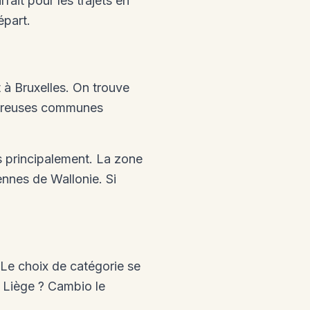
ait pour les trajets en
épart.
 à Bruxelles. On trouve
ombreuses communes
s principalement. La zone
ennes de Wallonie. Si
 Le choix de catégorie se
 Liège ? Cambio le