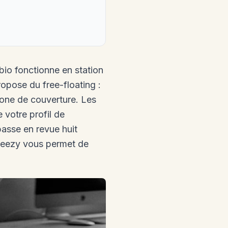
bio fonctionne en station
opose du free-floating :
 zone de couverture. Les
 votre profil de
passe en revue huit
m Beezy vous permet de