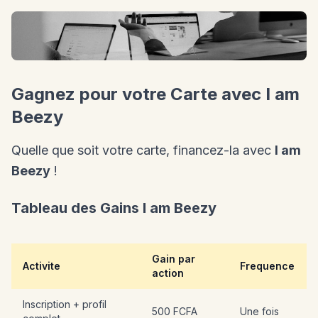
Gagnez pour votre Carte avec I am
Beezy
Quelle que soit votre carte, financez-la avec
I am
Beezy
!
Tableau des Gains I am Beezy
Gain par
Activite
Frequence
action
Inscription + profil
500 FCFA
Une fois