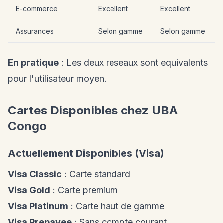
E-commerce
Excellent
Excellent
Assurances
Selon gamme
Selon gamme
En pratique
: Les deux reseaux sont equivalents
pour l'utilisateur moyen.
Cartes Disponibles chez UBA
Congo
Actuellement Disponibles (Visa)
Visa Classic
: Carte standard
Visa Gold
: Carte premium
Visa Platinum
: Carte haut de gamme
Visa Prepayee
: Sans compte courant