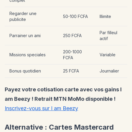
complet
Regarder une
50-100 FCFA
Illimite
publicite
Par filleul
Parrainer un ami
250 FCFA
actif
200-1000
Missions speciales
Variable
FCFA
Bonus quotidien
25 FCFA
Journalier
Payez votre cotisation carte avec vos gains I
am Beezy ! Retrait MTN MoMo disponible !
Inscrivez-vous sur I am Beezy
Alternative : Cartes Mastercard