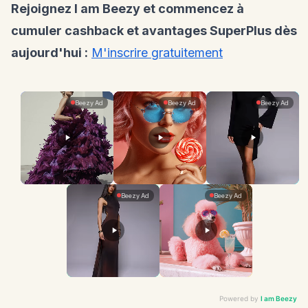
Rejoignez I am Beezy et commencez à
cumuler cashback et avantages SuperPlus dès
aujourd'hui :
M'inscrire gratuitement
Powered by
I am Beezy