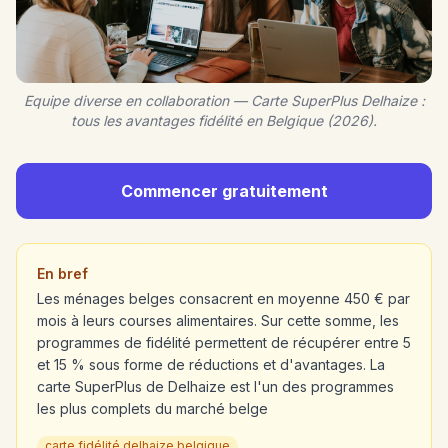
Equipe diverse en collaboration — Carte SuperPlus Delhaize :
tous les avantages fidélité en Belgique (2026).
Commencer gratuitement
En bref
Les ménages belges consacrent en moyenne 450 € par
mois à leurs courses alimentaires. Sur cette somme, les
programmes de fidélité permettent de récupérer entre 5
et 15 % sous forme de réductions et d'avantages. La
carte SuperPlus de Delhaize est l'un des programmes
les plus complets du marché belge
carte fidélité delhaize belgique