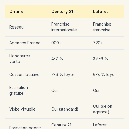
Critere
Century 21
Laforet
Franchise
Franchise
Reseau
internationale
francaise
Agences France
900+
720+
Honoraires
4-7 %
3,5-6 %
vente
Gestion locative
7-9 % loyer
6-8 % loyer
Estimation
Oui
Oui
gratuite
Oui (selon
Visite virtuelle
Oui (standard)
agence)
Century 21
Laforet
Formation agents