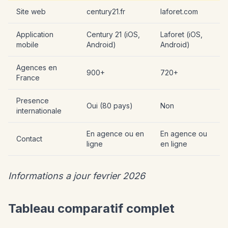
Site web
century21.fr
laforet.com
Application
Century 21 (iOS,
Laforet (iOS,
mobile
Android)
Android)
Agences en
900+
720+
France
Presence
Oui (80 pays)
Non
internationale
En agence ou en
En agence ou
Contact
ligne
en ligne
Informations a jour fevrier 2026
Tableau comparatif complet