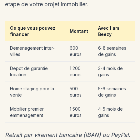
etape de votre projet immobilier.
Ce que vous pouvez
Avec I am
Montant
financer
Beezy
Demenagement inter-
600
6-8 semaines
villes
euros
de gains
Depot de garantie
1 200
3-4 mois de
location
euros
gains
Home staging pour la
500
5-6 semaines
vente
euros
de gains
Mobilier premier
1 500
4-5 mois de
emmenagement
euros
gains
Retrait par virement bancaire (IBAN) ou PayPal.