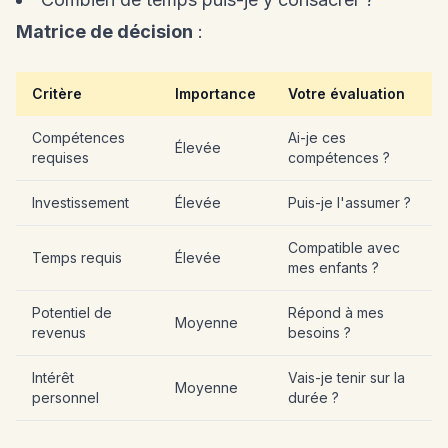
Matrice de décision
:
Critère
Importance
Votre évaluation
Compétences
Ai-je ces
Élevée
requises
compétences ?
Investissement
Élevée
Puis-je l'assumer ?
Compatible avec
Temps requis
Élevée
mes enfants ?
Potentiel de
Répond à mes
Moyenne
revenus
besoins ?
Intérêt
Vais-je tenir sur la
Moyenne
personnel
durée ?