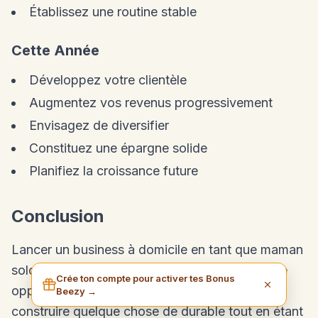
Établissez une routine stable
Cette Année
Développez votre clientèle
Augmentez vos revenus progressivement
Envisagez de diversifier
Constituez une épargne solide
Planifiez la croissance future
Conclusion
Lancer un business à domicile en tant que maman
solo au Congo est un défi, mais c'est aussi une
Crée ton compte pour activer tes Bonus
opportunité extraordinaire. Vous pouvez
Beezy →
construire quelque chose de durable tout en étant