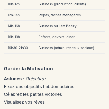
10h-12h
Business (production, clients)
12h-14h
Repas, tâches ménagères
14h-16h
Business ou I am Beezy
16h-19h
Enfants, devoirs, dîner
19h30-21h30
Business (admin, réseaux sociaux)
Garder la Motivation
Astuces
:
Objectifs
:
Fixez des objectifs hebdomadaires
Célébrez les petites victoires
Visualisez vos rêves