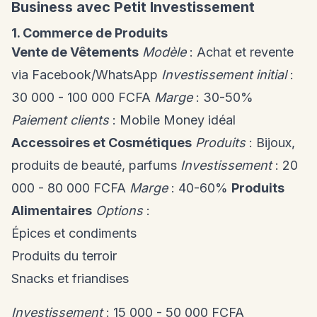
Business avec Petit Investissement
1. Commerce de Produits
Vente de Vêtements
Modèle
: Achat et revente
via Facebook/WhatsApp
Investissement initial
:
30 000 - 100 000 FCFA
Marge
: 30-50%
Paiement clients
: Mobile Money idéal
Accessoires et Cosmétiques
Produits
: Bijoux,
produits de beauté, parfums
Investissement
: 20
000 - 80 000 FCFA
Marge
: 40-60%
Produits
Alimentaires
Options
:
Épices et condiments
Produits du terroir
Snacks et friandises
Investissement
: 15 000 - 50 000 FCFA