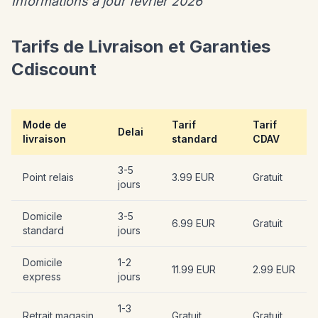
Informations a jour fevrier 2026
Tarifs de Livraison et Garanties
Cdiscount
Mode de
Tarif
Tarif
Delai
livraison
standard
CDAV
3-5
Point relais
3.99 EUR
Gratuit
jours
Domicile
3-5
6.99 EUR
Gratuit
standard
jours
Domicile
1-2
11.99 EUR
2.99 EUR
express
jours
1-3
Retrait magasin
Gratuit
Gratuit