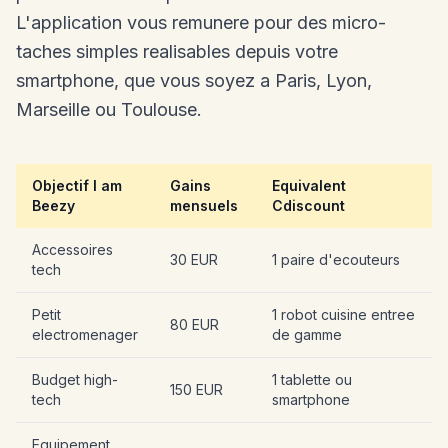
L'application vous remunere pour des micro-
taches simples realisables depuis votre
smartphone, que vous soyez a Paris, Lyon,
Marseille ou Toulouse.
Objectif I am
Gains
Equivalent
Beezy
mensuels
Cdiscount
Accessoires
30 EUR
1 paire d'ecouteurs
tech
Petit
1 robot cuisine entree
80 EUR
electromenager
de gamme
Budget high-
1 tablette ou
150 EUR
tech
smartphone
Equipement