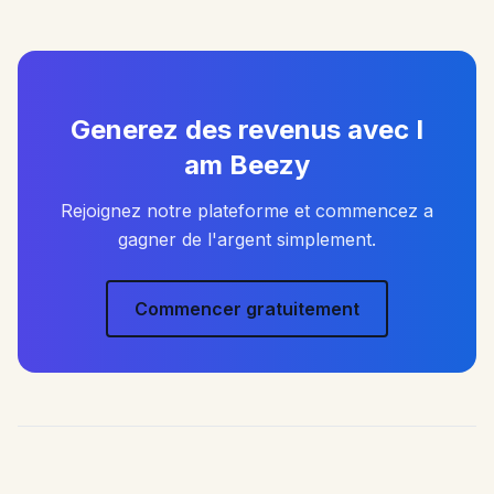
Generez des revenus avec I
am Beezy
Rejoignez notre plateforme et commencez a
gagner de l'argent simplement.
Commencer gratuitement