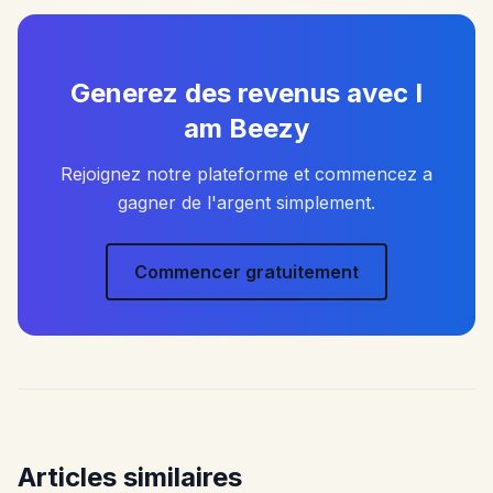
Generez des revenus avec I
am Beezy
Rejoignez notre plateforme et commencez a
gagner de l'argent simplement.
Commencer gratuitement
Articles similaires