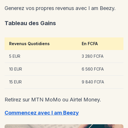
Generez vos propres revenus avec I am Beezy.
Tableau des Gains
Revenus Quotidiens
En FCFA
5 EUR
3 280 FCFA
10 EUR
6 560 FCFA
15 EUR
9 840 FCFA
Retirez sur MTN MoMo ou Airtel Money.
Commencez avec I am Beezy