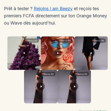
Prêt à tester ?
Rejoins I am Beezy
et reçois tes
premiers FCFA directement sur ton Orange Money
ou Wave dès aujourd'hui.
Powered by
I am Beezy