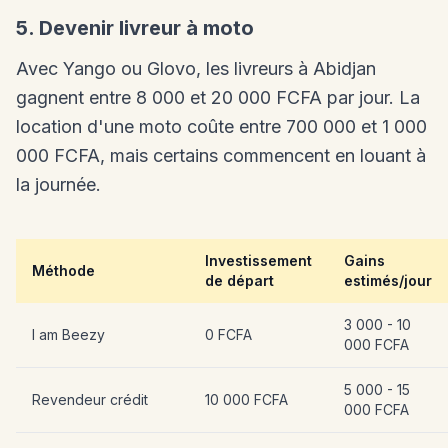
5. Devenir livreur à moto
Avec Yango ou Glovo, les livreurs à Abidjan
gagnent entre 8 000 et 20 000 FCFA par jour. La
location d'une moto coûte entre 700 000 et 1 000
000 FCFA, mais certains commencent en louant à
la journée.
Investissement
Gains
Méthode
de départ
estimés/jour
3 000 - 10
I am Beezy
0 FCFA
000 FCFA
5 000 - 15
Revendeur crédit
10 000 FCFA
000 FCFA