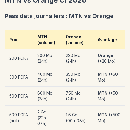
MTN vs Orange CI 2026
Pass data journaliers : MTN vs Orange
MTN
Orange
Prix
Avantage
(volume)
(volume)
200 Mo
220 Mo
Orange
200 FCFA
(24h)
(24h)
(+20 Mo)
400 Mo
350 Mo
MTN
(+50
300 FCFA
(24h)
(24h)
Mo)
800 Mo
750 Mo
MTN
(+50
500 FCFA
(24h)
(24h)
Mo)
2 Go
500 FCFA
1,5 Go
MTN
(+500
(22h-
(nuit)
(00h-08h)
Mo)
07h)