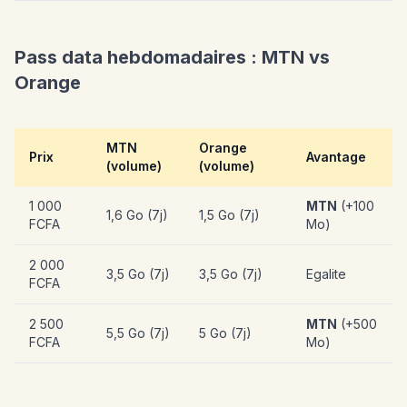
Pass data hebdomadaires : MTN vs
Orange
MTN
Orange
Prix
Avantage
(volume)
(volume)
1 000
MTN
(+100
1,6 Go (7j)
1,5 Go (7j)
FCFA
Mo)
2 000
3,5 Go (7j)
3,5 Go (7j)
Egalite
FCFA
2 500
MTN
(+500
5,5 Go (7j)
5 Go (7j)
FCFA
Mo)