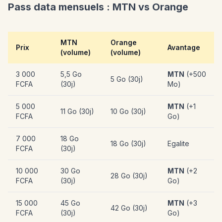
Pass data mensuels : MTN vs Orange
MTN
Orange
Prix
Avantage
(volume)
(volume)
3 000
5,5 Go
MTN
(+500
5 Go (30j)
FCFA
(30j)
Mo)
5 000
MTN
(+1
11 Go (30j)
10 Go (30j)
FCFA
Go)
7 000
18 Go
18 Go (30j)
Egalite
FCFA
(30j)
10 000
30 Go
MTN
(+2
28 Go (30j)
FCFA
(30j)
Go)
15 000
45 Go
MTN
(+3
42 Go (30j)
FCFA
(30j)
Go)