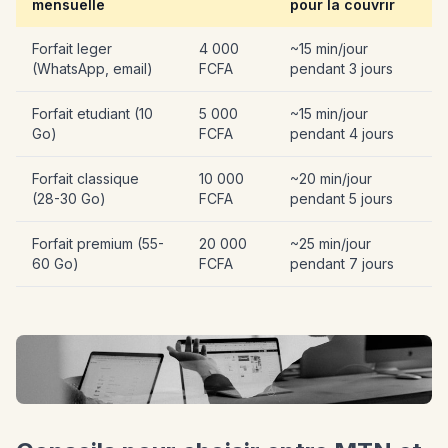
mensuelle
pour la couvrir
Forfait leger
4 000
~15 min/jour
(WhatsApp, email)
FCFA
pendant 3 jours
Forfait etudiant (10
5 000
~15 min/jour
Go)
FCFA
pendant 4 jours
Forfait classique
10 000
~20 min/jour
(28-30 Go)
FCFA
pendant 5 jours
Forfait premium (55-
20 000
~25 min/jour
60 Go)
FCFA
pendant 7 jours