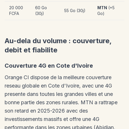
20 000
60 Go
MTN
(+5
55 Go (30j)
FCFA
(30j)
Go)
Au-dela du volume : couverture,
debit et fiabilite
Couverture 4G en Cote d'Ivoire
Orange CI dispose de la meilleure couverture
reseau globale en Cote d'Ivoire, avec une 4G
presente dans toutes les grandes villes et une
bonne partie des zones rurales. MTN a rattrape
son retard en 2025-2026 avec des
investissements massifs et offre une 4G
performante dans les zones urbaines (Abidjan,