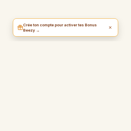
Crée ton compte pour activer tes Bonus
Beezy →
I am Beezy