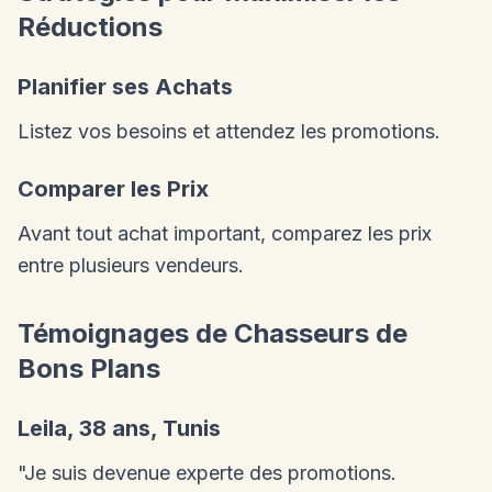
Réductions
Planifier ses Achats
Listez vos besoins et attendez les promotions.
Comparer les Prix
Avant tout achat important, comparez les prix
entre plusieurs vendeurs.
Témoignages de Chasseurs de
Bons Plans
Leila, 38 ans, Tunis
"Je suis devenue experte des promotions.