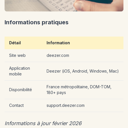
Informations pratiques
Détail
Information
Site web
deezer.com
Application
Deezer (iOS, Android, Windows, Mac)
mobile
France métropolitaine, DOM-TOM,
Disponibilité
180+ pays
Contact
support.deezer.com
Informations à jour février 2026