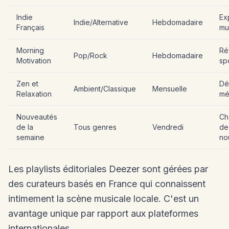
Indie
Ex
Indie/Alternative
Hebdomadaire
Français
mu
Morning
Ré
Pop/Rock
Hebdomadaire
Motivation
sp
Zen et
Dé
Ambient/Classique
Mensuelle
Relaxation
mé
Nouveautés
Ch
de la
Tous genres
Vendredi
de
semaine
no
Les playlists éditoriales Deezer sont gérées par
des curateurs basés en France qui connaissent
intimement la scène musicale locale. C'est un
avantage unique par rapport aux plateformes
internationales.