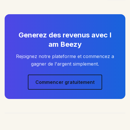
Generez des revenus avec I
am Beezy
Rejoignez notre plateforme et commencez a
gagner de l'argent simplement.
Commencer gratuitement