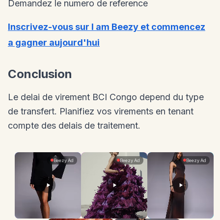
Demandez le numero de reference
Inscrivez-vous sur I am Beezy et commencez
a gagner aujourd'hui
Conclusion
Le delai de virement BCI Congo depend du type
de transfert. Planifiez vos virements en tenant
compte des delais de traitement.