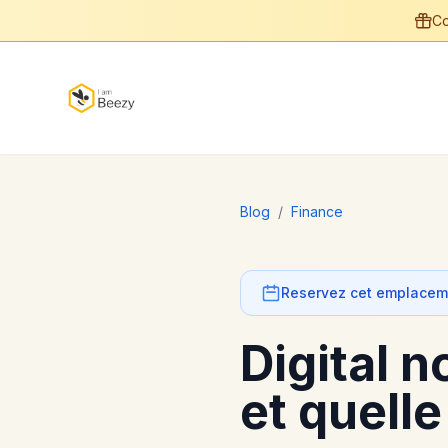
Co
Blog
/
Finance
Reservez cet emplaceme
Digital n
et quelle