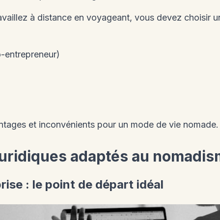
vaillez à distance en voyageant, vous devez choisir un
o-entrepreneur)
ntages et inconvénients pour un mode de vie nomade.
juridiques adaptés au nomadism
rise : le point de départ idéal