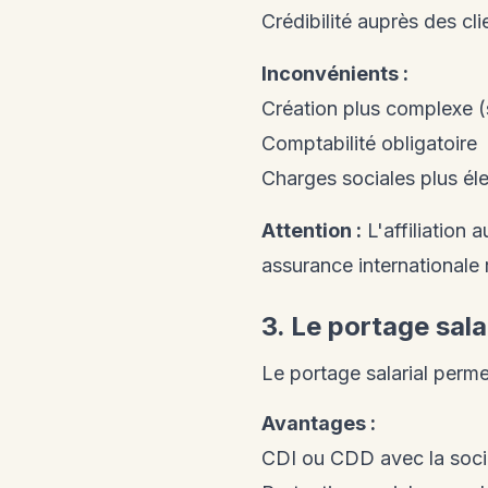
Crédibilité auprès des cli
Inconvénients :
Création plus complexe (s
Comptabilité obligatoire
Charges sociales plus él
Attention :
L'affiliation 
assurance internationale 
3. Le portage sala
Le portage salarial perme
Avantages :
CDI ou CDD avec la soci