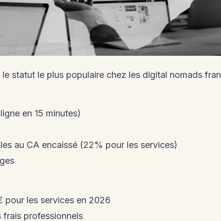
 le statut le plus populaire chez les digital nomads fra
 ligne en 15 minutes)
lles au CA encaissé (22% pour les services)
rges
 pour les services en 2026
 frais professionnels