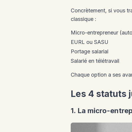
Concrètement, si vous tra
classique :
Micro-entrepreneur (aut
EURL ou SASU
Portage salarial
Salarié en télétravail
Chaque option a ses ava
Les 4 statuts 
1. La micro-entrep