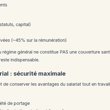
ents
tatuts, capital)
evées (~45% sur la rémunération)
au régime général ne constitue PAS une couverture sant
reste indispensable.
rial : sécurité maximale
t de conserver les avantages du salariat tout en trava
été de portage