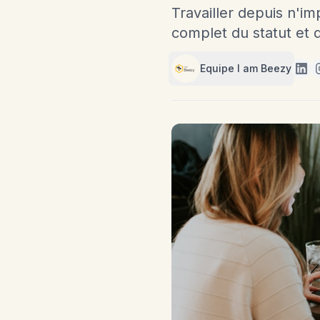
Travailler depuis n'i
complet du statut et d
Equipe I am Beezy