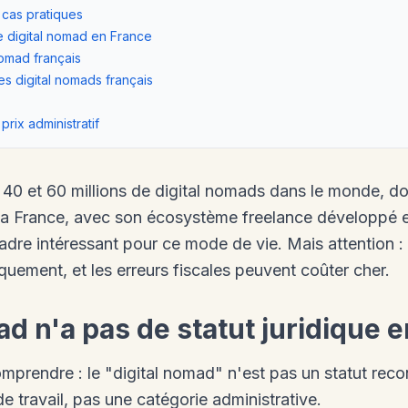
: cas pratiques
digital nomad en France
nomad français
es digital nomads français
 prix administratif
 40 et 60 millions de digital nomads dans le monde, do
 La France, avec son écosystème freelance développé e
adre intéressant pour ce mode de vie. Mais attention : l
quement, et les erreurs fiscales peuvent coûter cher.
ad n'a pas de statut juridique 
omprendre : le "digital nomad" n'est pas un statut recon
e travail, pas une catégorie administrative.