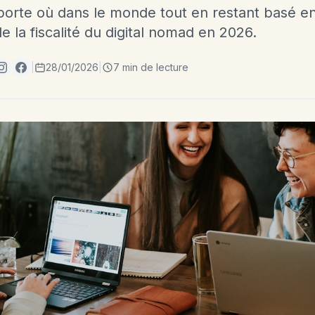
mporte où dans le monde tout en restant basé en
e la fiscalité du digital nomad en 2026.
|
28/01/2026
|
7 min de lecture