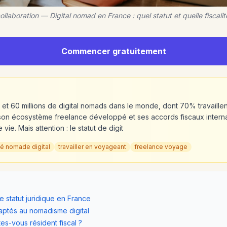
ollaboration — Digital nomad en France : quel statut et quelle fiscali
Commencer gratuitement
et 60 millions de digital nomads dans le monde, dont 70% travaillen
son écosystème freelance développé et ses accords fiscaux interna
ie. Mais attention : le statut de digit
ité nomade digital
travailler en voyageant
freelance voyage
e statut juridique en France
daptés au nomadisme digital
tes-vous résident fiscal ?