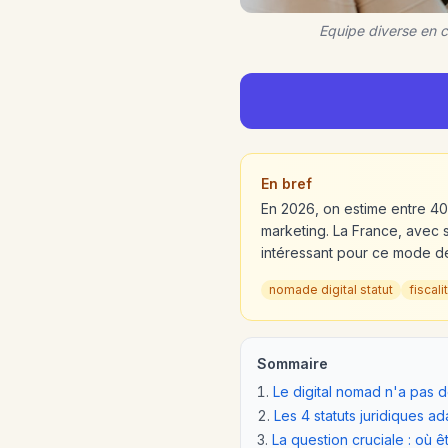
Equipe diverse en c
En bref
En 2026, on estime entre 40 
marketing. La France, avec 
intéressant pour ce mode de v
nomade digital statut
fiscal
Sommaire
Le digital nomad n'a pas d
Les 4 statuts juridiques a
La question cruciale : où ê