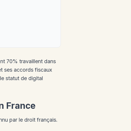
nt 70% travaillent dans
t ses accords fiscaux
e statut de digital
en France
nu par le droit français.