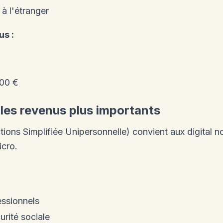
 à l'étranger
s :
500 €
 les revenus plus importants
ions Simplifiée Unipersonnelle) convient aux digital
icro.
essionnels
urité sociale