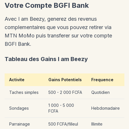
Votre Compte BGFI Bank
Avec I am Beezy, generez des revenus
complementaires que vous pouvez retirer via
MTN MoMo puis transferer sur votre compte
BGFI Bank.
Tableau des Gains I am Beezy
Activite
Gains Potentiels
Frequence
Taches simples
500 - 2 000 FCFA
Quotidien
1 000 - 5 000
Sondages
Hebdomadaire
FCFA
Parrainage
500 FCFA/filleul
Illimite