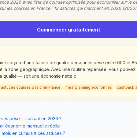
nce 2026 avec liste de courses optimisée pour économiser sur le pa
sur les courses en France : 12 astuces qui marchent en 2026 (2026)
Commencer gratuitement
taire moyen d'une famille de quatre personnes pèse entre 600 et 8
et la zone géographique. Avec une routine repensée, vous pouvez
a qualité — soit une économie nette d
astuces courses pas cher France
meal planning économies
cashback a
ses pèse-t-il autant en 2026 ?
par économie mensuelle réelle
 mois en cumulant ces astuces ?