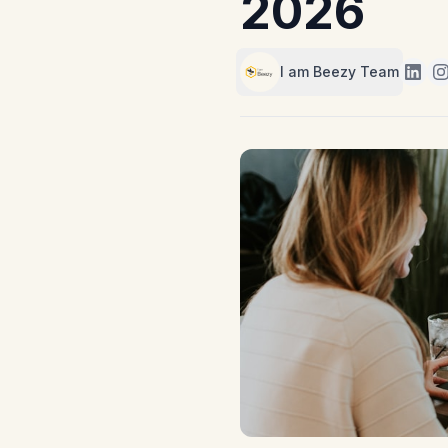
2026
I am Beezy Team