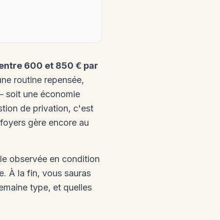
entre 600 et 850 € par
ne routine repensée,
— soit une économie
ion de privation, c'est
foyers gère encore au
lle observée en condition
. À la fin, vous sauras
maine type, et quelles