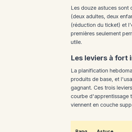
Les douze astuces sont c
(deux adultes, deux enfa
(réduction du ticket) et l
premières seulement perm
utile.
Les leviers à fort
La planification hebdomad
produits de base, et l'us
gagnant. Ces trois levie
courbe d'apprentissage t
viennent en couche suppl
Rang
Astuce