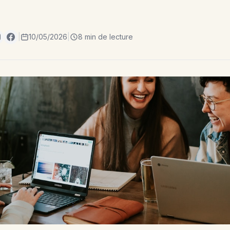
|
10/05/2026
|
8 min de lecture