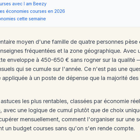
ourses avec I am Beezy
 les économies courses en 2026
onomies cette semaine
mentaire moyen d'une famille de quatre personnes pèse
nseignes fréquentées et la zone géographique. Avec u
te enveloppe à 450-650 € sans rogner sur la qualité 
uels qui se cumule sur l'année. Ce n'est pas une quest
appliquée à un poste de dépense que la majorité des 
 astuces les plus rentables, classées par économie rée
, avec une logique de cumul plutôt que de choix unique
upérer mensuellement, comment l'organiser sur une se
ent un budget courses sans qu'on s'en rende compte.