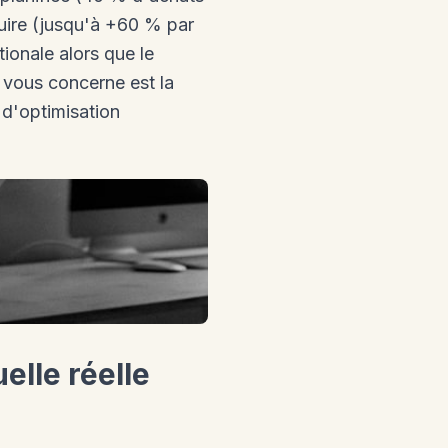
cuire (jusqu'à +60 % par
ionale alors que le
s vous concerne est la
 d'optimisation
lle réelle