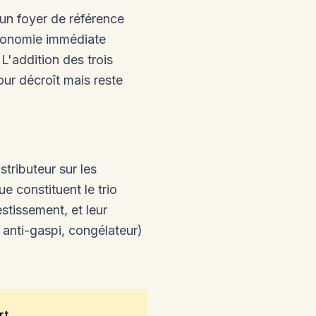
un foyer de référence
économie immédiate
 L'addition des trois
ur décroît mais reste
tributeur sur les
e constituent le trio
stissement, et leur
 anti-gaspi, congélateur)
rt