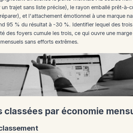
un trajet sans liste précise), le rayon emballé prêt-à-
préparer), et l'attachement émotionnel à une marque nat
end 95 % du résultat à -30 %. Identifier lequel des troi
ité des foyers cumule les trois, ce qui ouvre une marge
mensuels sans efforts extrêmes.
s classées par économie mensue
classement