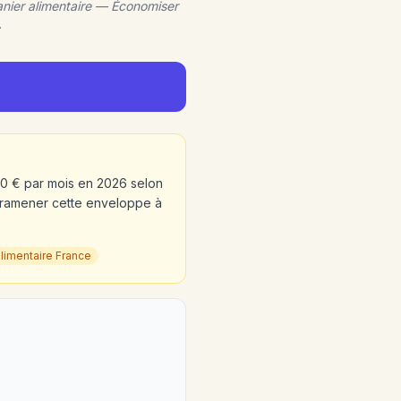
nier alimentaire — Économiser
.
50 € par mois en 2026 selon
 ramener cette enveloppe à
limentaire France