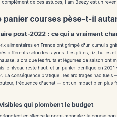
n complément de ces astuces, I am Beezy est un reven
 panier courses pèse-t-il auta
ntaire post-2022 : ce qui a vraiment ch
rix alimentaires en France ont grimpé d'un cumul signifi
ès différents selon les rayons. Les pâtes, riz, huiles et 
 hausse, alors que les fruits et légumes de saison ont 
ais le niveau reste haut, et un panier identique en 2021
r. La conséquence pratique : les arbitrages habituels 
buteur, fréquence d'achat — ont un impact bien plus fo
visibles qui plombent le budget
 grignotent en silence le porte-monnaie : la course non