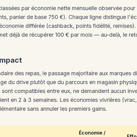
lassées par économie nette mensuelle observée pour 
nts, panier de base 750 €). Chaque ligne distingue l'
'économie différée (cashback, points fidélité, remises).
et déjà de récupérer 100 € par mois — au-delà, le reto
 impact
aire des repas, le passage majoritaire aux marques dis
age du drive plutôt que du parcours en magasin physiqu
rs sont compatibles entre eux, ne demandent aucun inve
ient en 2 à 3 semaines. Les économies vivrières (vrac,
émentaire sans annuler les premiers gains.
Économie /
Effo