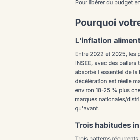
Pour libérer du budget e
Pourquoi votre
L'inflation alime
Entre 2022 et 2025, les p
INSEE, avec des paliers tr
absorbé l'essentiel de la
décélération est réelle m
environ 18-25 % plus che
marques nationales/distri
qu'avant.
Trois habitudes in
Trois patterns récurrents