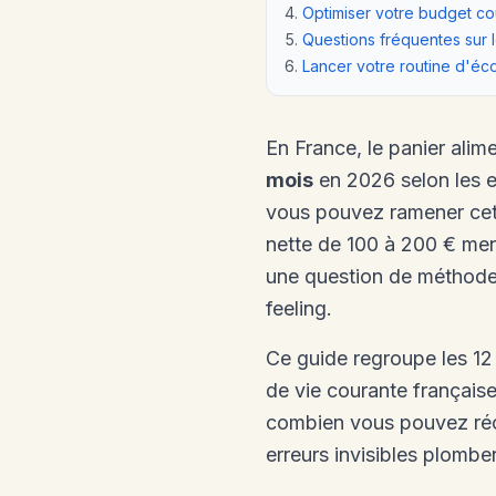
Optimiser votre budget c
Questions fréquentes sur
Lancer votre routine d'éc
En France, le panier ali
mois
en 2026 selon les e
vous pouvez ramener cet
nette de 100 à 200 € mens
une question de méthode 
feeling.
Ce guide regroupe les 12
de vie courante française
combien vous pouvez réc
erreurs invisibles plomb