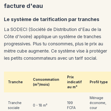
facture d'eau
Le système de tarification par tranches
La SODECI (Société de Distribution d'Eau de la
Côte d'Ivoire) applique un système de tranches
progressives. Plus tu consommes, plus le prix au
mètre cube augmente. Ce système vise à protéger
les petits consommateurs avec un tarif social.
Prix
Consommation
Tranche
indicatif
Profil type
(m³/mois)
au m³
Ménage
Tranche
199
économe,
0 - 18 m³
sociale
FCFA
cour