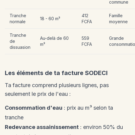
commune
Tranche
412
Famille
18 - 60 m³
normale
FCFA
moyenne
Tranche
Au-delà de 60
559
Grande
de
m³
FCFA
consommati
dissuasion
Les éléments de ta facture SODECI
Ta facture comprend plusieurs lignes, pas
seulement le prix de l'eau :
Consommation d'eau
: prix au m³ selon ta
tranche
Redevance assainissement
: environ 50% du