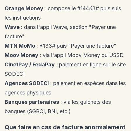
Orange Money
: compose le #144
6
3# puis suis
les instructions
Wave
: dans l'appli Wave, section "Payer une
facture"
MTN MoMo
: *133# puis "Payer une facture"
Moov Money
: via l'appli Moov Money ou USSD
CinetPay / FedaPay
: paiement en ligne sur le site
SODECI
Agences SODECI
: paiement en espèces dans les
agences physiques
Banques partenaires
: via les guichets des
banques (SGBCI, BNI, etc.)
Que faire en cas de facture anormalement