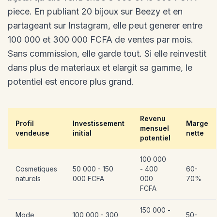
piece. En publiant 20 bijoux sur Beezy et en
partageant sur Instagram, elle peut generer entre
100 000 et 300 000 FCFA de ventes par mois.
Sans commission, elle garde tout. Si elle reinvestit
dans plus de materiaux et elargit sa gamme, le
potentiel est encore plus grand.
Revenu
Profil
Investissement
Marge
mensuel
vendeuse
initial
nette
potentiel
100 000
Cosmetiques
50 000 - 150
- 400
60-
naturels
000 FCFA
000
70%
FCFA
150 000 -
Mode
100 000 - 300
50-