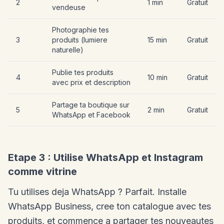
2
1 min
Gratuit
vendeuse
Photographie tes
3
produits (lumiere
15 min
Gratuit
naturelle)
Publie tes produits
4
10 min
Gratuit
avec prix et description
Partage ta boutique sur
5
2 min
Gratuit
WhatsApp et Facebook
Etape 3 : Utilise WhatsApp et Instagram
comme vitrine
Tu utilises deja WhatsApp ? Parfait. Installe
WhatsApp Business, cree ton catalogue avec tes
produits, et commence a partager tes nouveautes