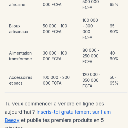
500 000
africaine
000 FCFA
65%
FCFA
100 000
Bijoux
50 000 - 100
- 300
65-
artisanaux
000 FCFA
000
80%
FCFA
80 000 -
Alimentation
30 000 - 100
40-
250 000
transformee
000 FCFA
60%
FCFA
120 000 -
Accessoires
100 000 - 200
50-
350 000
et sacs
000 FCFA
65%
FCFA
Tu veux commencer a vendre en ligne des
aujourd'hui ?
Inscris-toi gratuitement sur I am
Beezy
et publie tes premiers produits en 5