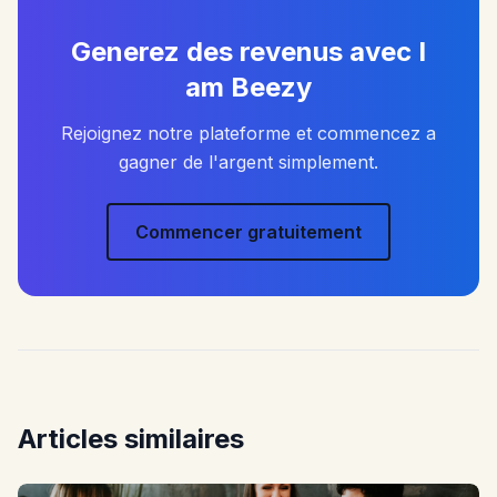
Generez des revenus avec I
am Beezy
Rejoignez notre plateforme et commencez a
gagner de l'argent simplement.
Commencer gratuitement
Articles similaires