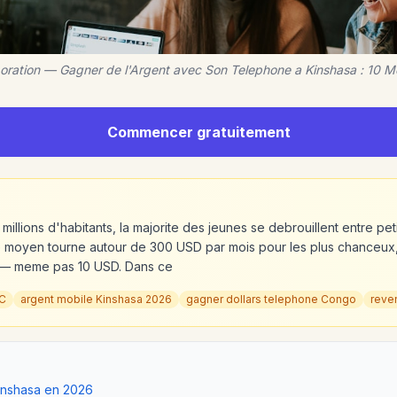
boration — Gagner de l'Argent avec Son Telephone a Kinshasa : 10 
Commencer gratuitement
 millions d'habitants, la majorite des jeunes se debrouillent entre pet
 moyen tourne autour de 300 USD par mois pour les plus chanceux, 
r — meme pas 10 USD. Dans ce
DC
argent mobile Kinshasa 2026
gagner dollars telephone Congo
reve
inshasa en 2026