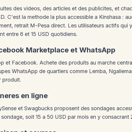
ltes des videos, des articles et des publicites, et cha
D. C'est la methode la plus accessible a Kinshasa : 
ment, retrait M-Pesa direct. Les utilisateurs actifs qui
nt entre 6 et 15 USD quotidiens.
acebook Marketplace et WhatsApp
pp et Facebook. Achete des produits au marche centra
roupes WhatsApp de quartiers comme Lemba, Ngaliem
 produit.
neres en ligne
 ySense et Swagbucks proposent des sondages access
 sondage, soit 15 a 50 USD par mois en y consacrant 2