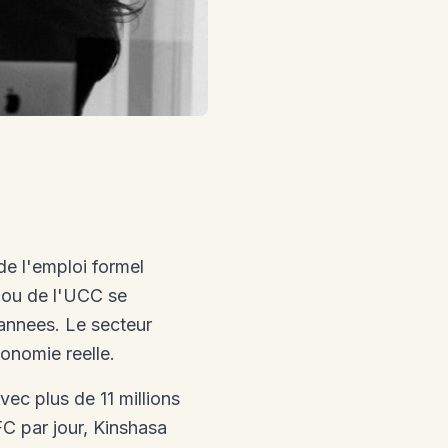
de l'emploi formel
 ou de l'UCC se
annees. Le secteur
onomie reelle.
ec plus de 11 millions
FC par jour, Kinshasa