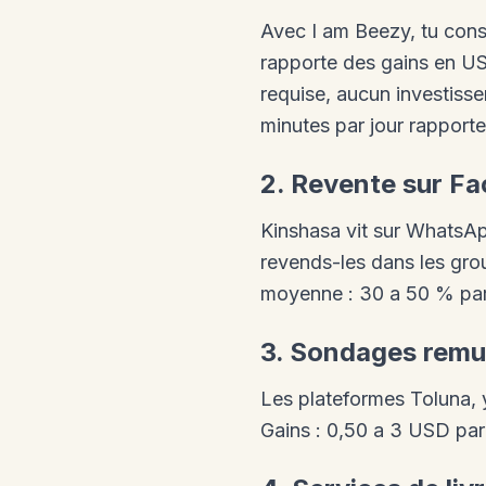
Avec I am Beezy, tu consu
rapporte des gains en US
requise, aucun investisse
minutes par jour rapporte
2. Revente sur F
Kinshasa vit sur WhatsA
revends-les dans les g
moyenne : 30 a 50 % par
3. Sondages remu
Les plateformes Toluna,
Gains : 0,50 a 3 USD par