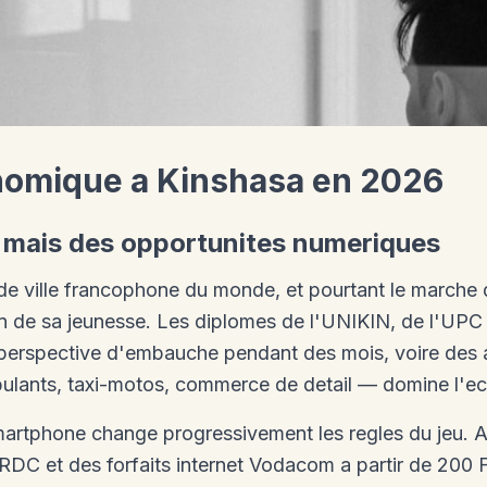
onomique a Kinshasa en 2026
 mais des opportunites numeriques
nde ville francophone du monde, et pourtant le marche 
n de sa jeunesse. Les diplomes de l'UNIKIN, de l'UPC
 perspective d'embauche pendant des mois, voire des 
lants, taxi-motos, commerce de detail — domine l'ec
martphone change progressivement les regles du jeu. Av
RDC et des forfaits internet Vodacom a partir de 200 