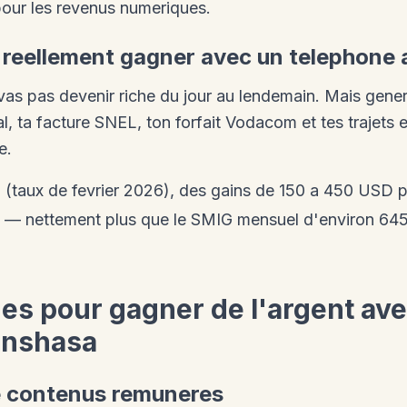
 pour les revenus numeriques.
reellement gagner avec un telephone a
as pas devenir riche du jour au lendemain. Mais genere
, ta facture SNEL, ton forfait Vodacom et tes trajets e
e.
(taux de fevrier 2026), des gains de 150 a 450 USD p
— nettement plus que le SMIG mensuel d'environ 64
es pour gagner de l'argent ave
inshasa
de contenus remuneres