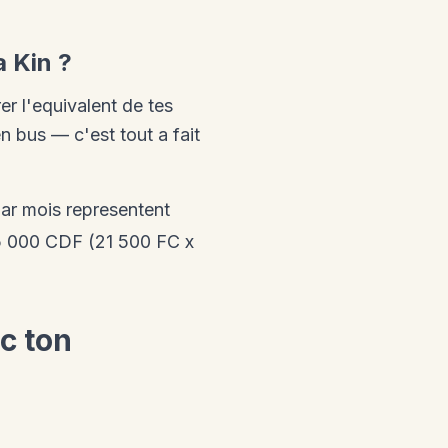
 Kin ?
r l'equivalent de tes
n bus — c'est tout a fait
ar mois representent
5 000 CDF (21 500 FC x
c ton