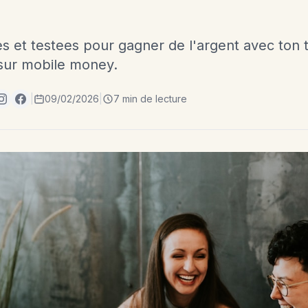
s et testees pour gagner de l'argent avec ton 
 sur mobile money.
|
09/02/2026
|
7 min de lecture