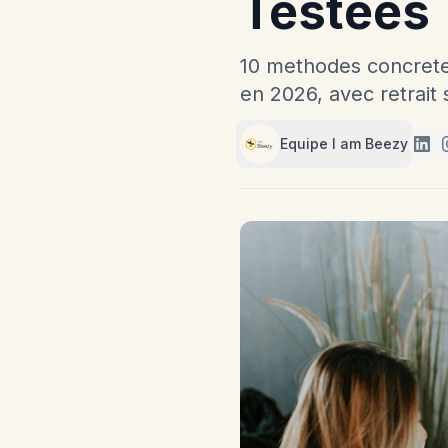
Testees
10 methodes concrete
en 2026, avec retrait
Equipe I am Beezy