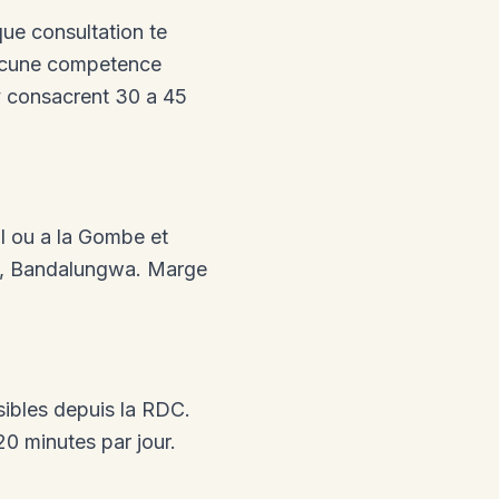
que consultation te
aucune competence
 y consacrent 30 a 45
l ou a la Gombe et
a, Bandalungwa. Marge
ibles depuis la RDC.
0 minutes par jour.