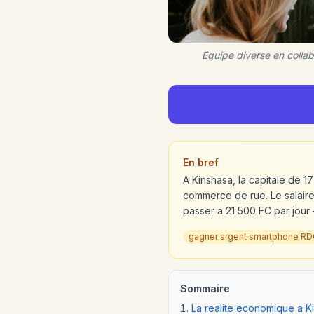
Equipe diverse en colla
En bref
A Kinshasa, la capitale de 17
commerce de rue. Le salaire
passer a 21 500 FC par jou
gagner argent smartphone R
Sommaire
La realite economique a K