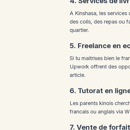
4. Services de liv
A Kinshasa, les services 
des colis, des repas ou f
quartier.
5. Freelance en ec
Si tu maitrises bien le fr
Upwork offrent des opport
article.
6. Tutorat en lig
Les parents kinois cherch
francais ou anglais via 
7. Vente de forfai