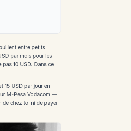
uillent entre petits
USD par mois pour les
me pas 10 USD. Dans ce
et 15 USD par jour en
nt sur M-Pesa Vodacom —
 de chez toi ni de payer