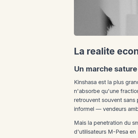
La realite ec
Un marche sature
Kinshasa est la plus gra
n'absorbe qu'une fractio
retrouvent souvent sans
informel — vendeurs ambu
Mais la penetration du s
d'utilisateurs M-Pesa en 