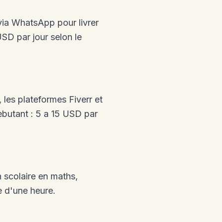
 via WhatsApp pour livrer
USD par jour selon le
, les plateformes Fiverr et
ebutant : 5 a 15 USD par
 scolaire en maths,
e d'une heure.