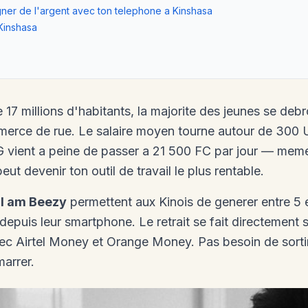
ner de l'argent avec ton telephone a Kinshasa
Kinshasa
 17 millions d'habitants, la majorite des jeunes se debro
merce de rue. Le salaire moyen tourne autour de 300 
G vient a peine de passer a 21 500 FC par jour — me
ut devenir ton outil de travail le plus rentable.
e
I am Beezy
permettent aux Kinois de generer entre 5 
depuis leur smartphone. Le retrait se fait directeme
vec Airtel Money et Orange Money. Pas besoin de sortir
marrer.