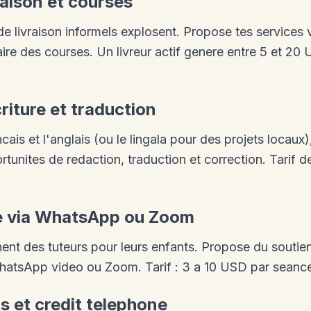
raison et courses
de livraison informels explosent. Propose tes services
aire des courses. Un livreur actif genere entre 5 et 20 
riture et traduction
ancais et l'anglais (ou le lingala pour des projets locaux)
unites de redaction, traduction et correction. Tarif d
ne via WhatsApp ou Zoom
ent des tuteurs pour leurs enfants. Propose du soutien
WhatsApp video ou Zoom. Tarif : 3 a 10 USD par seanc
ts et credit telephone