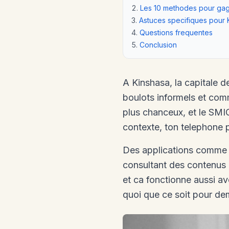
Les 10 methodes pour gag
Astuces specifiques pour 
Questions frequentes
Conclusion
A Kinshasa, la capitale de
boulots informels et com
plus chanceux, et le SMI
contexte, ton telephone pe
Des applications comm
consultant des contenus 
et ca fonctionne aussi a
quoi que ce soit pour de