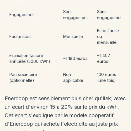
Sans
Sans
Engagement
engagement
engagement
Bimestrielle
Facturation
Mensuelle
ou
mensuelle
Estimation facture
~1 407
~1 180 euros
annuelle (5000 kWh)
euros
Part societaire
Non
100 euros
(optionnelle)
applicable
(une fois)
Enercoop est sensiblement plus cher qu'Ilek, avec
un ecart d'environ 15 a 20% sur le prix du kWh.
Cet ecart s'explique par le modele cooperatif
d'Enercoop qui achete l'electricite au juste prix