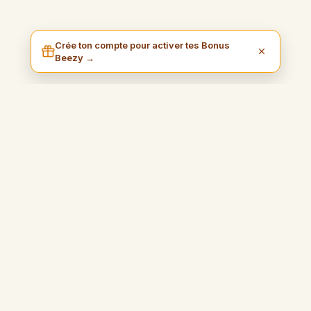
Crée ton compte pour activer tes Bonus
Beezy →
I am Beezy