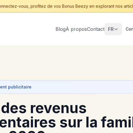
nnectez-vous, profitez de vos Bonus Beezy en explorant nos articl
Blog
À propos
Contact
FR
Con
nt publicitaire
 des revenus
ntaires sur la fami