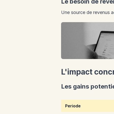
Le besoin de rev
Une source de revenus ad
L'impact conc
Les gains potenti
Periode