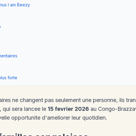
enus I am Beezy
e
mentaires
lus forte
res ne changent pas seulement une personne, ils tran
, qui sera lancee le
15 fevrier 2026
au Congo-Brazzavil
lle opportunite d'ameliorer leur quotidien.