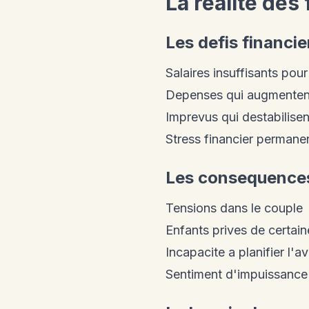
La realite des
Les defis financie
Salaires insuffisants pour
Depenses qui augmenten
Imprevus qui destabilisen
Stress financier permane
Les consequence
Tensions dans le couple
Enfants prives de certai
Incapacite a planifier l'av
Sentiment d'impuissance