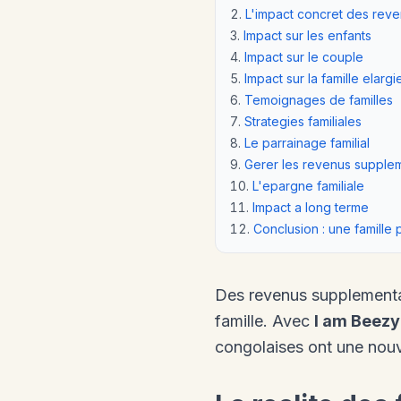
L'impact concret des rev
Impact sur les enfants
Impact sur le couple
Impact sur la famille elargi
Temoignages de familles
Strategies familiales
Le parrainage familial
Gerer les revenus supple
L'epargne familiale
Impact a long terme
Conclusion : une famille p
Des revenus supplementai
famille. Avec
I am Beezy
congolaises ont une nouve