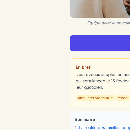
Equipe diverse en col
En bref
Des revenus supplementaires
qui sera lancee le 15 fevrie
leur quotidien.
ameliorer vie famille
revenu
Sommaire
La realite des familles con