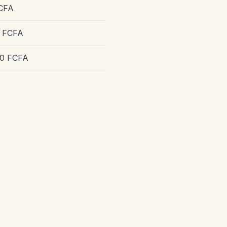
FCFA
0 FCFA
00 FCFA