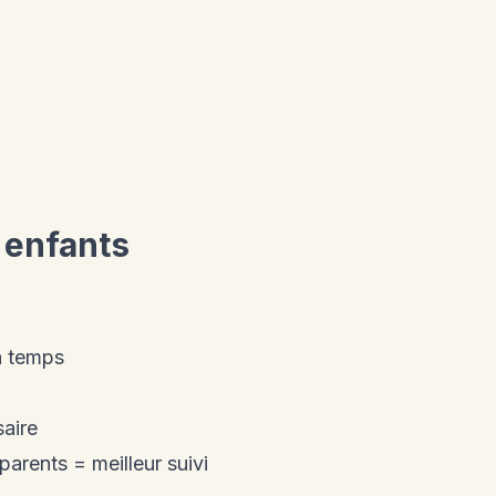
 enfants
a temps
saire
parents = meilleur suivi