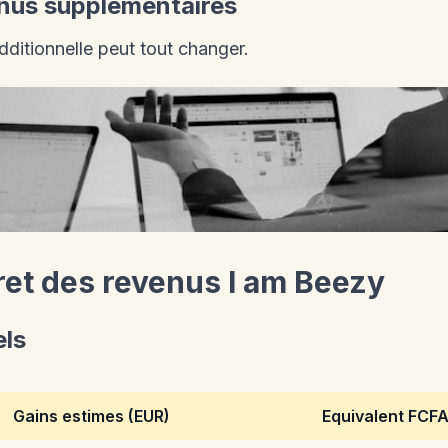
enus supplementaires
ditionnelle peut tout changer.
ret des revenus I am Beezy
els
Gains estimes (EUR)
Equivalent FCF