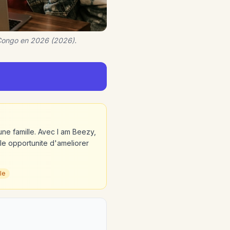
 Congo en 2026 (2026).
ne famille. Avec I am Beezy,
lle opportunite d'ameliorer
le