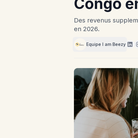
Congo e
Des revenus suppleme
en 2026.
Equipe I am Beezy