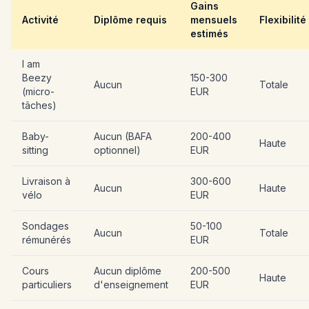
Gains
Activité
Diplôme requis
mensuels
Flexibilité
estimés
I am
Beezy
150-300
Aucun
Totale
(micro-
EUR
tâches)
Baby-
Aucun (BAFA
200-400
Haute
sitting
optionnel)
EUR
Livraison à
300-600
Aucun
Haute
vélo
EUR
Sondages
50-100
Aucun
Totale
rémunérés
EUR
Cours
Aucun diplôme
200-500
Haute
particuliers
d'enseignement
EUR