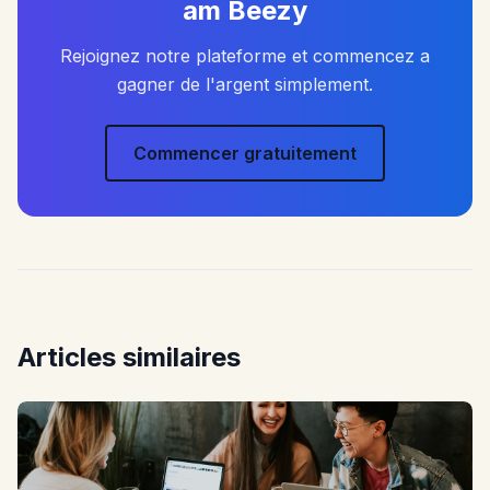
am Beezy
Rejoignez notre plateforme et commencez a
gagner de l'argent simplement.
Commencer gratuitement
Articles similaires