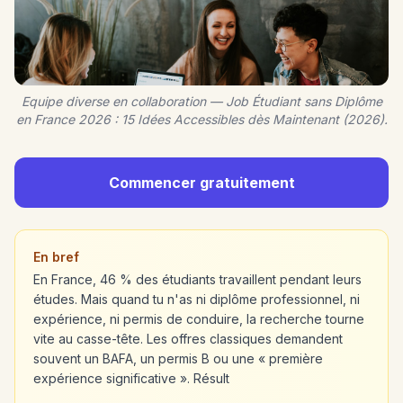
Equipe diverse en collaboration — Job Étudiant sans Diplôme
en France 2026 : 15 Idées Accessibles dès Maintenant (2026).
Commencer gratuitement
En bref
En France, 46 % des étudiants travaillent pendant leurs
études. Mais quand tu n'as ni diplôme professionnel, ni
expérience, ni permis de conduire, la recherche tourne
vite au casse-tête. Les offres classiques demandent
souvent un BAFA, un permis B ou une « première
expérience significative ». Résult