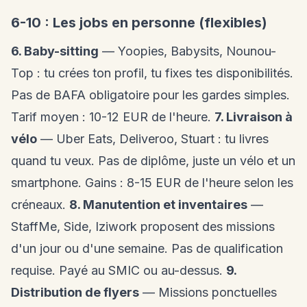
6-10 : Les jobs en personne (flexibles)
6. Baby-sitting
— Yoopies, Babysits, Nounou-
Top : tu crées ton profil, tu fixes tes disponibilités.
Pas de BAFA obligatoire pour les gardes simples.
Tarif moyen : 10-12 EUR de l'heure.
7. Livraison à
vélo
— Uber Eats, Deliveroo, Stuart : tu livres
quand tu veux. Pas de diplôme, juste un vélo et un
smartphone. Gains : 8-15 EUR de l'heure selon les
créneaux.
8. Manutention et inventaires
—
StaffMe, Side, Iziwork proposent des missions
d'un jour ou d'une semaine. Pas de qualification
requise. Payé au SMIC ou au-dessus.
9.
Distribution de flyers
— Missions ponctuelles