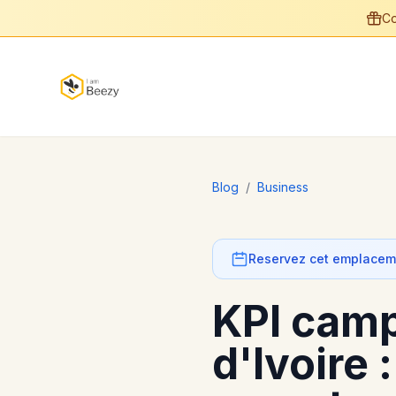
Co
Blog
/
Business
Reservez cet emplaceme
KPI camp
d'Ivoire 