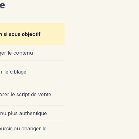
ne
n si sous objectif
er le contenu
r le ciblage
rer le script de vente
nu plus authentique
urcir ou changer le