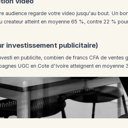
tion video
e audience regarde votre video jusqu'au bout. Un bon
 createur atteint en moyenne 65 %, contre 22 % pour 
r investissement publicitaire)
vesti en publicite, combien de francs CFA de ventes 
pagnes UGC en Cote d'Ivoire atteignent en moyenne 3