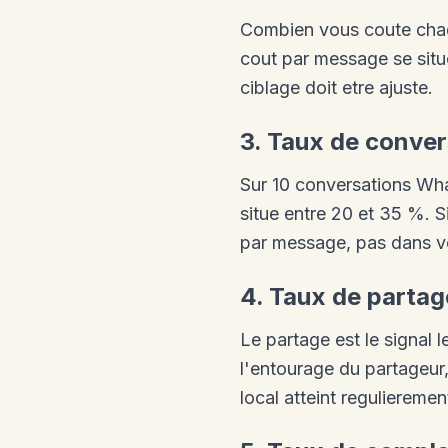
Combien vous coute chaq
cout par message se sit
ciblage doit etre ajuste.
3. Taux de conve
Sur 10 conversations Wha
situe entre 20 et 35 %. S
par message, pas dans vo
4. Taux de partag
Le partage est le signal
l'entourage du partageur,
local atteint regulieremen