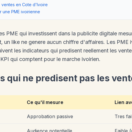
s ventes en Cote d'Ivoire
r une PME ivoirienne
s PME qui investissent dans la publicite digitale mesu
, un like ne genere aucun chiffre d'affaires. Les PME i
uivent les indicateurs qui predisent reellement les vent
KPI qui comptent pour le marche ivoirien.
s qui ne predisent pas les ven
Ce qu'il mesure
Lien av
Approbation passive
Tres fai
Audience potentielle
Faible (