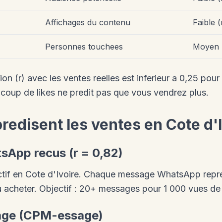
Affichages du contenu
Faible (
Personnes touchees
Moyen (
ion (r) avec les ventes reelles est inferieur a 0,25 pour
ucoup de likes ne predit pas que vous vendrez plus.
predisent les ventes en Cote d'
sApp recus (r = 0,82)
dictif en Cote d'Ivoire. Chaque message WhatsApp repr
ou acheter. Objectif : 20+ messages pour 1 000 vues de
age (CPM-essage)