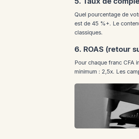
5. Taux de comple
Quel pourcentage de votr
est de 45 %+. Le contenu
classiques.
6. ROAS (retour su
Pour chaque franc CFA in
minimum : 2,5x. Les cam