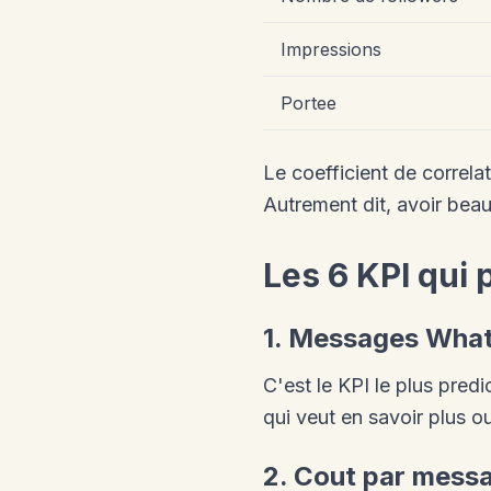
Impressions
Portee
Le coefficient de correlat
Autrement dit, avoir bea
Les 6 KPI qui 
1. Messages What
C'est le KPI le plus pre
qui veut en savoir plus 
2. Cout par mess