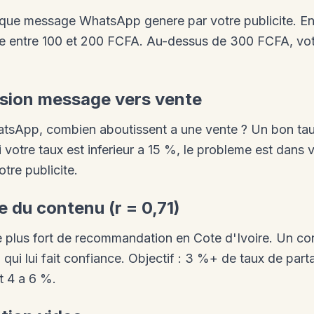
ue message WhatsApp genere par votre publicite. En 
ue entre 100 et 200 FCFA. Au-dessus de 300 FCFA, vot
rsion message vers vente
tsApp, combien aboutissent a une vente ? Un bon tau
i votre taux est inferieur a 15 %, le probleme est dans
tre publicite.
e du contenu (r = 0,71)
 le plus fort de recommandation en Cote d'Ivoire. Un c
 qui lui fait confiance. Objectif : 3 %+ de taux de par
t 4 a 6 %.