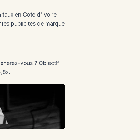
 taux en Cote d'Ivoire
les publicites de marque
generez-vous ? Objectif
,8x.