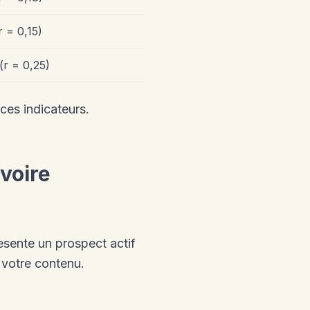
r = 0,15)
r = 0,25)
 ces indicateurs.
Ivoire
esente un prospect actif
 votre contenu.