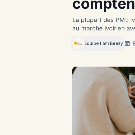
compten
La plupart des PME iv
au marche ivoirien ave
Equipe I am Beezy