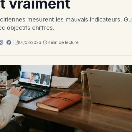
t vraiment
oiriennes mesurent les mauvais indicateurs. G
c objectifs chiffres.
|
01/03/2026
|
3 min de lecture