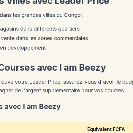
s Villes avec Leader Price
dans les grandes villes du Congo :
agasins dans differents quartiers
e vente dans les zones commerciales
 en developpement
Courses avec I am Beezy
rouve votre Leader Price, assurez-vous d'avoir le bud
gner de l'argent supplementaire pour vos courses.
s avec I am Beezy
Equivalent FCFA