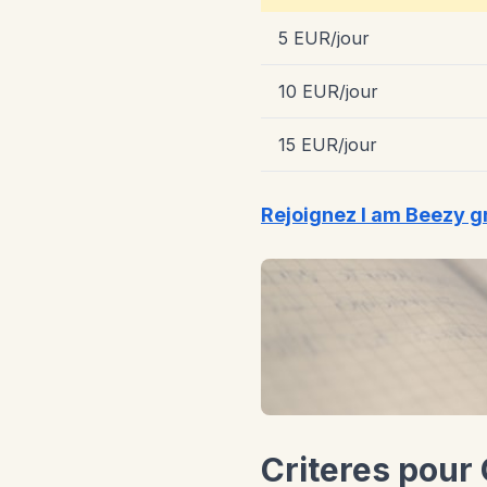
5 EUR/jour
10 EUR/jour
15 EUR/jour
Rejoignez I am Beezy g
Criteres pour 