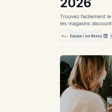
2026
Trouvez facilement le
les magasins discount
Equipe I am Beezy