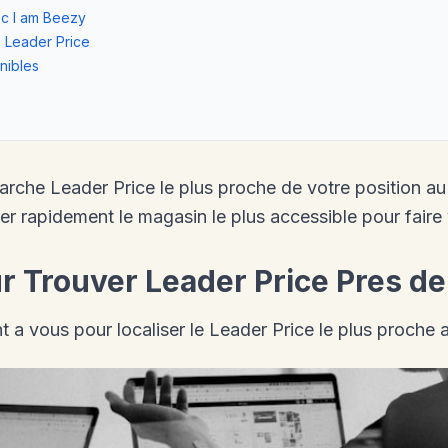
c I am Beezy
e Leader Price
nibles
rche Leader Price le plus proche de votre position a
er rapidement le magasin le plus accessible pour faire
 Trouver Leader Price Pres d
nt a vous pour localiser le Leader Price le plus proche