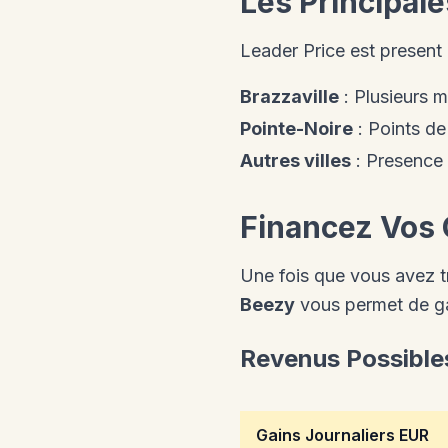
Les Principale
Leader Price est present 
Brazzaville
: Plusieurs m
Pointe-Noire
: Points d
Autres villes
: Presence
Financez Vos 
Une fois que vous avez t
Beezy
vous permet de ga
Revenus Possible
Gains Journaliers EUR