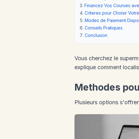
Financez Vos Courses ave
Criteres pour Choisir Votr
Modes de Paiement Dispo
Conseils Pratiques
Conclusion
Vous cherchez le superma
explique comment localis
Methodes pour
Plusieurs options s'offre