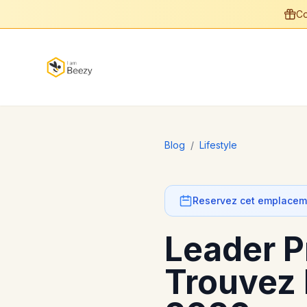
Co
Blog
/
Lifestyle
Reservez cet emplaceme
Leader P
Trouvez 