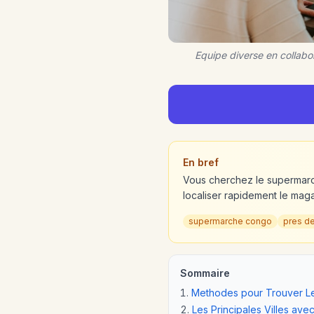
Equipe diverse en collabo
En bref
Vous cherchez le supermarc
localiser rapidement le maga
supermarche congo
pres d
Sommaire
Methodes pour Trouver Le
Les Principales Villes ave