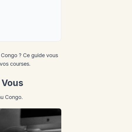
u Congo ? Ce guide vous
 vos courses.
e Vous
 au Congo.