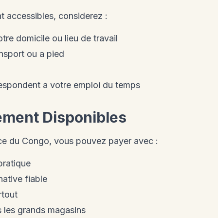
t accessibles, considerez :
tre domicile ou lieu de travail
nsport ou a pied
espondent a votre emploi du temps
ement Disponibles
ice du Congo, vous pouvez payer avec :
pratique
native fiable
rtout
 les grands magasins