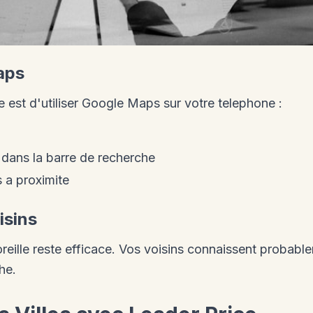
aps
 est d'utiliser Google Maps sur votre telephone :
dans la barre de recherche
s a proximite
isins
eille reste efficace. Vos voisins connaissent probab
he.