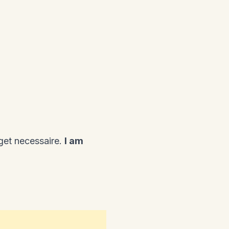
get necessaire.
I am