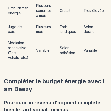
Plusieurs
Ombudsman
semaines
Gratuit
Très élevée
énergie
à mois
Juge de
Plusieurs
Frais
Selon
paix
mois
juridiques
dossier
Médiation
associative
Selon
Variable
Variable
(Test-
adhésion
Achats, etc.)
Compléter le budget énergie avec I
am Beezy
Pourquoi un revenu d'appoint complète
bien le tarif social Luminus