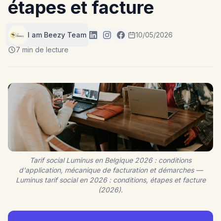
étapes et facture
I am Beezy Team
10/05/2026
7 min de lecture
Tarif social Luminus en Belgique 2026 : conditions
d'application, mécanique de facturation et démarches —
Luminus tarif social en 2026 : conditions, étapes et facture
(2026).