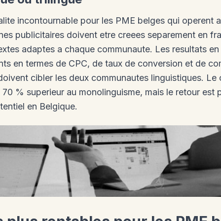
alite incontournable pour les PME belges qui operent a
es publicitaires doivent etre creees separement en fra
textes adaptes a chaque communaute. Les resultats en 
ents en termes de CPC, de taux de conversion et de c
oivent cibler les deux communautes linguistiques. Le c
 70 % superieur au monolinguisme, mais le retour est 
entiel en Belgique.