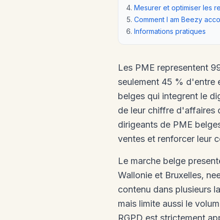
Mesurer et optimiser les re
Comment I am Beezy acc
Informations pratiques
Les PME representent 99 
seulement 45 % d'entre e
belges qui integrent le d
de leur chiffre d'affaires
dirigeants de PME belges q
ventes et renforcer leur c
Le marche belge presente 
Wallonie et Bruxelles, ne
contenu dans plusieurs la
mais limite aussi le vol
RGPD est strictement app