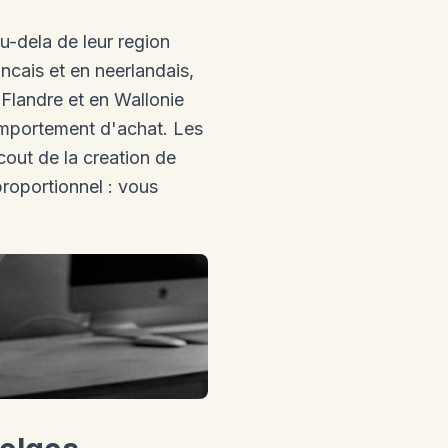
u-dela de leur region
ncais et en neerlandais,
Flandre et en Wallonie
omportement d'achat. Les
out de la creation de
proportionnel : vous