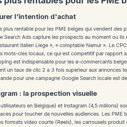
s plus rentables pour les PME 
urer l'intention d'achat
le plus rentable pour les PME belges qui vendent des p
e Search Ads capture les prospects au moment ou ils e
restaurant italien Liege », « comptable Namur ». Le CP
s mots-cles locaux, ce qui est competitif par rapport
ping est indispensable pour les e-commercants belges
nt un taux de clic 2 a 3 fois superieur aux annonces te
nde pour une campagne Google Search locale est de 
gram : la prospection visuelle
utilisateurs en Belgique) et Instagram (4,5 millions) so
icaces pour toucher de nouvelles audiences. Les PME b
les formats video courte (Reels), les carrousels produi