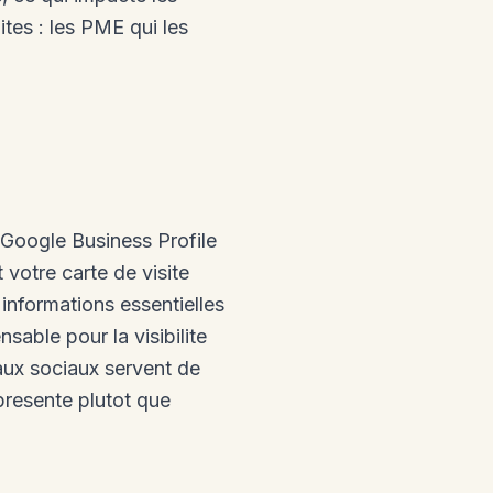
ites : les PME qui les
 Google Business Profile
 votre carte de visite
 informations essentielles
sable pour la visibilite
aux sociaux servent de
presente plutot que