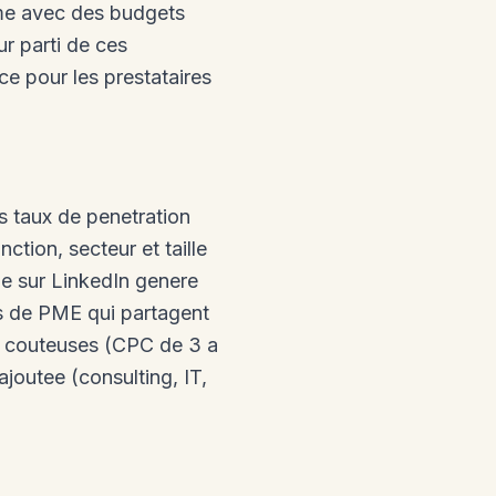
eme avec des budgets
ur parti de ces
e pour les prestataires
s taux de penetration
ction, secteur et taille
ue sur LinkedIn genere
nts de PME qui partagent
t couteuses (CPC de 3 a
joutee (consulting, IT,