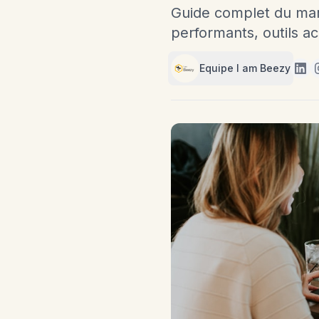
Guide complet du mark
performants, outils a
Equipe I am Beezy