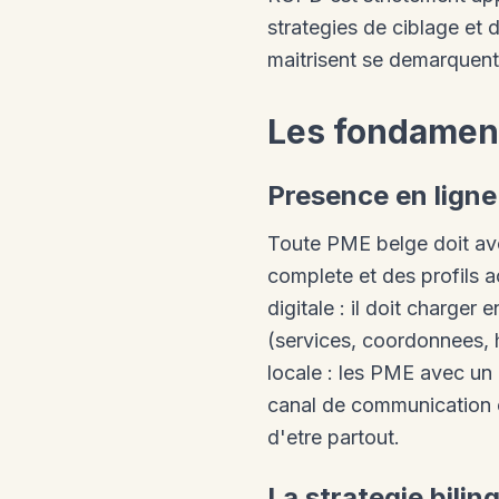
strategies de ciblage et 
maitrisent se demarquent
Les fondament
Presence en ligne 
Toute PME belge doit avo
complete et des profils ac
digitale : il doit charger
(services, coordonnees, ho
locale : les PME avec un
canal de communication e
d'etre partout.
La strategie bilin