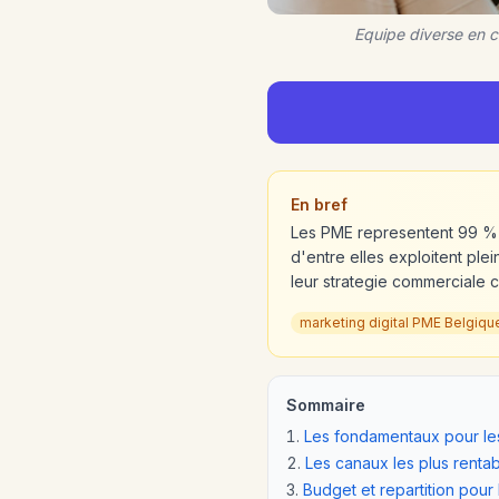
Equipe diverse en c
En bref
Les PME representent 99 % 
d'entre elles exploitent ple
leur strategie commerciale 
marketing digital PME Belgiqu
Sommaire
Les fondamentaux pour l
Les canaux les plus renta
Budget et repartition pou