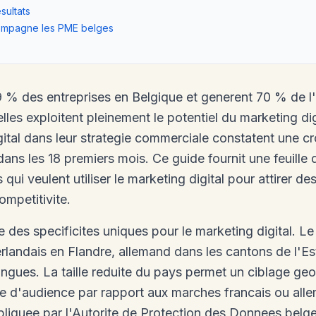
sultats
ompagne les PME belges
% des entreprises en Belgique et generent 70 % de l'e
lles exploitent pleinement le potentiel du marketing d
igital dans leur strategie commerciale constatent une 
 dans les 18 premiers mois. Ce guide fournit une feuille
ui veulent utiliser le marketing digital pour attirer de
ompetitivite.
des specificites uniques pour le marketing digital. Le 
erlandais en Flandre, allemand dans les cantons de l'E
ngues. La taille reduite du pays permet un ciblage geo
ume d'audience par rapport aux marches francais ou all
liquee par l'Autorite de Protection des Donnees belge