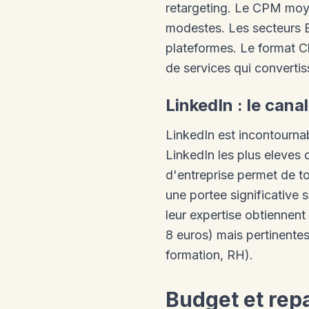
retargeting. Le CPM moy
modestes. Les secteurs B2
plateformes. Le format C
de services qui convertis
LinkedIn : le cana
LinkedIn est incontourna
LinkedIn les plus eleves d
d'entreprise permet de t
une portee significative 
leur expertise obtienne
8 euros) mais pertinentes
formation, RH).
Budget et rep