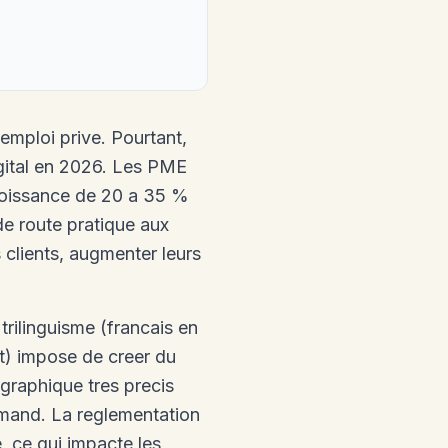
mploi prive. Pourtant,
igital en 2026. Les PME
croissance de 20 a 35 %
 de route pratique aux
s clients, augmenter leurs
trilinguisme (francais en
st) impose de creer du
graphique tres precis
emand. La reglementation
, ce qui impacte les