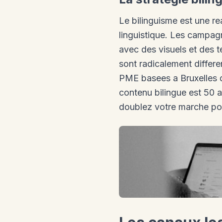
Le bilinguisme est une re
linguistique. Les campagn
avec des visuels et des 
sont radicalement differ
PME basees a Bruxelles d
contenu bilingue est 50 a
doublez votre marche pot