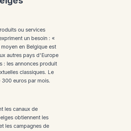
belges
roduits ou services
xpriment un besoin : «
C moyen en Belgique est
 aux autres pays d'Europe
 : les annonces produit
xtuelles classiques. Le
300 euros par mois.
nt les canaux de
elges obtiennent les
t et les campagnes de