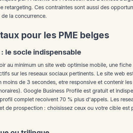
de retargeting. Ces contraintes sont aussi des opportun
 de la concurrence.
aux pour les PME belges
: le socle indispensable
ir au minimum un site web optimise mobile, une fiche
tifs sur les reseaux sociaux pertinents. Le site web est
 en moins de 3 secondes, etre responsive et contenir les
raires). Google Business Profile est gratuit et indispen
 profil complet recoivent 70 % plus d'appels. Les rese
t de prospection : choisissez ceux ou votre cible est 
gue ou trilingue