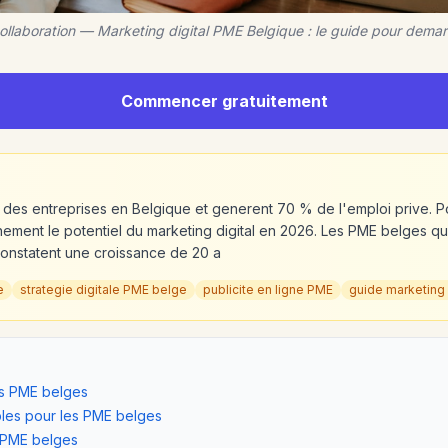
ollaboration — Marketing digital PME Belgique : le guide pour dema
Commencer gratuitement
des entreprises en Belgique et generent 70 % de l'emploi prive. P
inement le potentiel du marketing digital en 2026. Les PME belges qui 
constatent une croissance de 20 a
e
strategie digitale PME belge
publicite en ligne PME
guide marketing
es PME belges
bles pour les PME belges
r PME belges