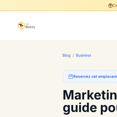
Co
Blog
/
Business
Reservez cet emplaceme
Marketing
guide po