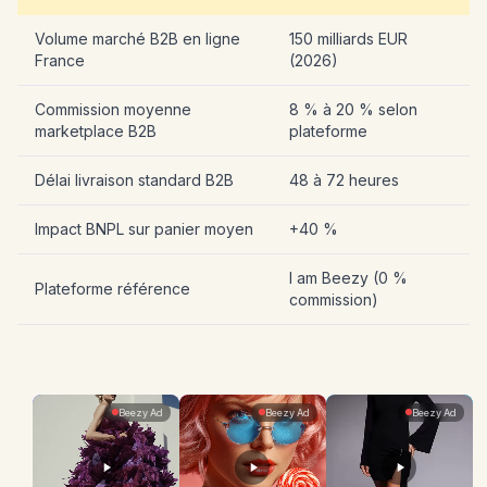
Volume marché B2B en ligne
150 milliards EUR
France
(2026)
Commission moyenne
8 % à 20 % selon
marketplace B2B
plateforme
Délai livraison standard B2B
48 à 72 heures
Impact BNPL sur panier moyen
+40 %
I am Beezy (0 %
Plateforme référence
commission)