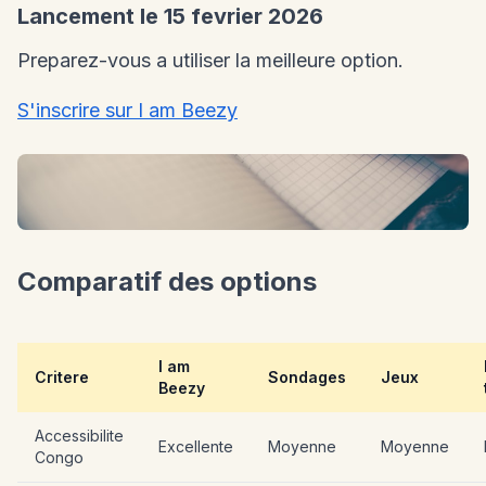
Lancement le 15 fevrier 2026
Preparez-vous a utiliser la meilleure option.
S'inscrire sur I am Beezy
Comparatif des options
I am
Critere
Sondages
Jeux
Beezy
Accessibilite
Excellente
Moyenne
Moyenne
Congo