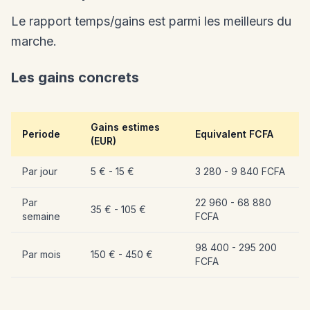
Le rapport temps/gains est parmi les meilleurs du
marche.
Les gains concrets
Gains estimes
Periode
Equivalent FCFA
(EUR)
Par jour
5 € - 15 €
3 280 - 9 840 FCFA
Par
22 960 - 68 880
35 € - 105 €
semaine
FCFA
98 400 - 295 200
Par mois
150 € - 450 €
FCFA