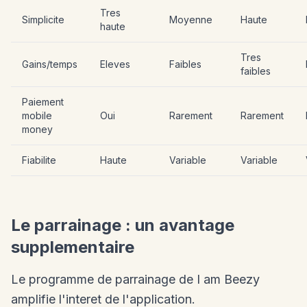
Tres
Simplicite
Moyenne
Haute
haute
Tres
Gains/temps
Eleves
Faibles
faibles
Paiement
mobile
Oui
Rarement
Rarement
money
Fiabilite
Haute
Variable
Variable
Le parrainage : un avantage
supplementaire
Le programme de parrainage de I am Beezy
amplifie l'interet de l'application.