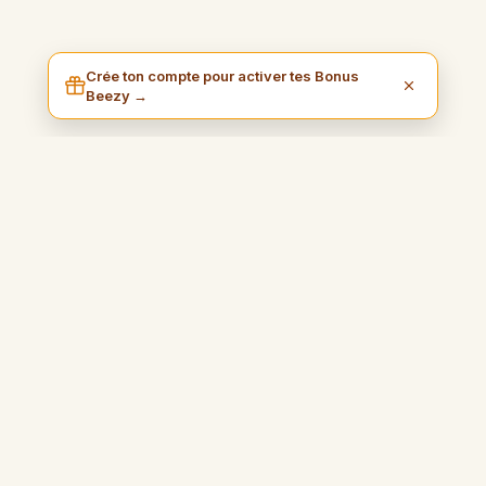
Crée ton compte pour activer tes Bonus
Beezy →
I am Beezy