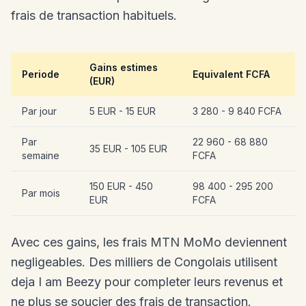
frais de transaction habituels.
Gains estimes
Periode
Equivalent FCFA
(EUR)
Par jour
5 EUR - 15 EUR
3 280 - 9 840 FCFA
Par
22 960 - 68 880
35 EUR - 105 EUR
semaine
FCFA
150 EUR - 450
98 400 - 295 200
Par mois
EUR
FCFA
Avec ces gains, les frais MTN MoMo deviennent
negligeables. Des milliers de Congolais utilisent
deja I am Beezy pour completer leurs revenus et
ne plus se soucier des frais de transaction.