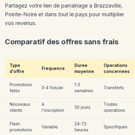
Partagez votre lien de parrainage a Brazzaville,
Pointe-Noire et dans tout le pays pour multiplier
vos revenus.
Comparatif des offres sans frais
Type
Duree
Operations
Frequence
d'offre
moyenne
concernees
Promotions
1-2
3-4 fois/an
Transferts
fetes
semaines
Nouveaux
A
Toutes
30 jours
clients
l'inscription
operations
Flash
24-72
Variable
Specifiques
promotions
heures