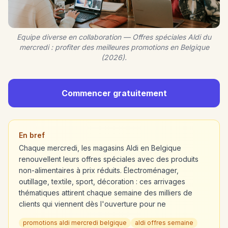
Equipe diverse en collaboration — Offres spéciales Aldi du
mercredi : profiter des meilleures promotions en Belgique
(2026).
Commencer gratuitement
En bref
Chaque mercredi, les magasins Aldi en Belgique
renouvellent leurs offres spéciales avec des produits
non-alimentaires à prix réduits. Électroménager,
outillage, textile, sport, décoration : ces arrivages
thématiques attirent chaque semaine des milliers de
clients qui viennent dès l'ouverture pour ne
promotions aldi mercredi belgique
aldi offres semaine