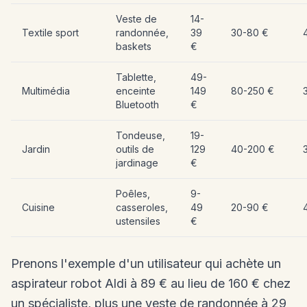
Veste de
14-
Textile sport
randonnée,
39
30-80 €
baskets
€
Tablette,
49-
Multimédia
enceinte
149
80-250 €
Bluetooth
€
Tondeuse,
19-
Jardin
outils de
129
40-200 €
jardinage
€
Poêles,
9-
Cuisine
casseroles,
49
20-90 €
ustensiles
€
Prenons l'exemple d'un utilisateur qui achète un
aspirateur robot Aldi à 89 € au lieu de 160 € chez
un spécialiste, plus une veste de randonnée à 29