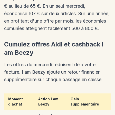
€ au lieu de 65 €. En un seul mercredi, il
économise 107 € sur deux articles. Sur une année,
en profitant d'une offre par mois, les économies
cumulées atteignent facilement 500 à 800 €.
Cumulez offres Aldi et cashback I
am Beezy
Les offres du mercredi réduisent déjà votre
facture. I am Beezy ajoute un retour financier
supplémentaire sur chaque passage en caisse.
Moment
Action I am
Gain
d'achat
Beezy
supplémentaire