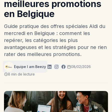
meilleures promotions
en Belgique
Guide pratique des offres spéciales Aldi du
mercredi en Belgique : comment les
repérer, les catégories les plus
avantageuses et les stratégies pour ne rien
rater des meilleures promotions.
Equipe I am Beezy
08/02/2026
8 min de lecture