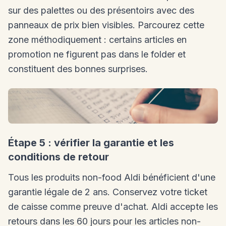
sur des palettes ou des présentoirs avec des
panneaux de prix bien visibles. Parcourez cette
zone méthodiquement : certains articles en
promotion ne figurent pas dans le folder et
constituent des bonnes surprises.
Étape 5 : vérifier la garantie et les
conditions de retour
Tous les produits non-food Aldi bénéficient d'une
garantie légale de 2 ans. Conservez votre ticket
de caisse comme preuve d'achat. Aldi accepte les
retours dans les 60 jours pour les articles non-