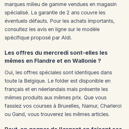
marques milieu de gamme vendues en magasin
spécialisé. La garantie de 2 ans couvre les
éventuels défauts. Pour les achats importants,
consultez les avis en ligne sur le modèle
spécifique proposé par Aldi.
Les offres du mercredi sont-elles les
mêmes en Flandre et en Wallonie ?
Oui, les offres spéciales sont identiques dans
toute la Belgique. Le folder est disponible en
français et en néerlandais mais présente les
mêmes produits aux mêmes prix. Que vous
fassiez vos courses à Bruxelles, Namur, Charleroi
ou Gand, vous trouverez les mêmes articles.