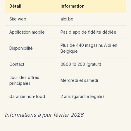
Détail
Information
Site web
aldi.be
Application mobile
Pas d'app de fidélité dédiée
Plus de 440 magasins Aldi en
Disponibilité
Belgique
Contact
0800 10 200 (gratuit)
Jour des offres
Mercredi et samedi
principales
Garantie non-food
2 ans (garantie légale)
Informations à jour février 2026