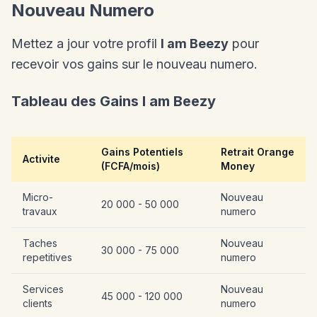
Nouveau Numero
Mettez a jour votre profil
I am Beezy
pour
recevoir vos gains sur le nouveau numero.
Tableau des Gains I am Beezy
Gains Potentiels
Retrait Orange
Activite
(FCFA/mois)
Money
Micro-
Nouveau
20 000 - 50 000
travaux
numero
Taches
Nouveau
30 000 - 75 000
repetitives
numero
Services
Nouveau
45 000 - 120 000
clients
numero