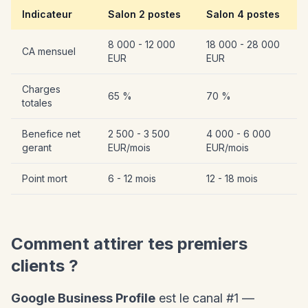
Indicateur
Salon 2 postes
Salon 4 postes
8 000 - 12 000
18 000 - 28 000
CA mensuel
EUR
EUR
Charges
65 %
70 %
totales
Benefice net
2 500 - 3 500
4 000 - 6 000
gerant
EUR/mois
EUR/mois
Point mort
6 - 12 mois
12 - 18 mois
Comment attirer tes premiers
clients ?
Google Business Profile
est le canal #1 —