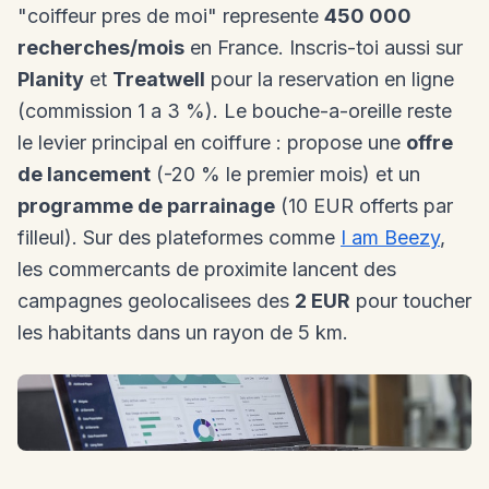
"coiffeur pres de moi" represente
450 000
recherches/mois
en France. Inscris-toi aussi sur
Planity
et
Treatwell
pour la reservation en ligne
(commission 1 a 3 %). Le bouche-a-oreille reste
le levier principal en coiffure : propose une
offre
de lancement
(-20 % le premier mois) et un
programme de parrainage
(10 EUR offerts par
filleul). Sur des plateformes comme
I am Beezy
,
les commercants de proximite lancent des
campagnes geolocalisees des
2 EUR
pour toucher
les habitants dans un rayon de 5 km.