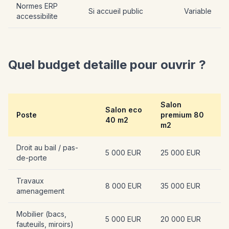
Normes ERP
Si accueil public
Variable
accessibilite
Quel budget detaille pour ouvrir ?
Salon
Salon eco
Poste
premium 80
40 m2
m2
Droit au bail / pas-
5 000 EUR
25 000 EUR
de-porte
Travaux
8 000 EUR
35 000 EUR
amenagement
Mobilier (bacs,
5 000 EUR
20 000 EUR
fauteuils, miroirs)