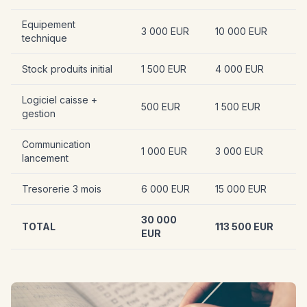
Equipement
3 000 EUR
10 000 EUR
technique
Stock produits initial
1 500 EUR
4 000 EUR
Logiciel caisse +
500 EUR
1 500 EUR
gestion
Communication
1 000 EUR
3 000 EUR
lancement
Tresorerie 3 mois
6 000 EUR
15 000 EUR
30 000
TOTAL
113 500 EUR
EUR