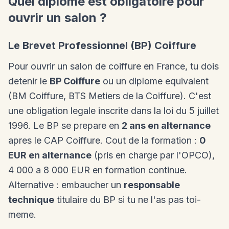
Quel diplome est obligatoire pour
ouvrir un salon ?
Le Brevet Professionnel (BP) Coiffure
Pour ouvrir un salon de coiffure en France, tu dois
detenir le
BP Coiffure
ou un diplome equivalent
(BM Coiffure, BTS Metiers de la Coiffure). C'est
une obligation legale inscrite dans la loi du 5 juillet
1996. Le BP se prepare en
2 ans en alternance
apres le CAP Coiffure. Cout de la formation :
0
EUR en alternance
(pris en charge par l'OPCO),
4 000 a 8 000 EUR en formation continue.
Alternative : embaucher un
responsable
technique
titulaire du BP si tu ne l'as pas toi-
meme.