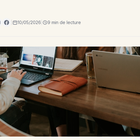
|
10/05/2026
|
9 min de lecture