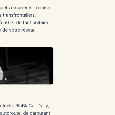
jets récurrents : remise
 transfrontaliers,
 50 % du tarif unitaire
re de votre réseau
ctuels, BlaBlaCar Daily,
d'autoroute, de carburant