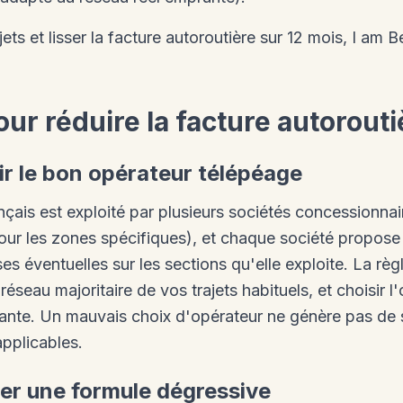
jets et lisser la facture autoroutière sur 12 mois, I am 
our réduire la facture autorout
sir le bon opérateur télépéage
nçais est exploité par plusieurs sociétés concessionnai
ur les zones spécifiques), et chaque société propose
 éventuelles sur les sections qu'elle exploite. La règle
éseau majoritaire de vos trajets habituels, et choisir l
nte. Un mauvais choix d'opérateur ne génère pas de s
applicables.
iver une formule dégressive