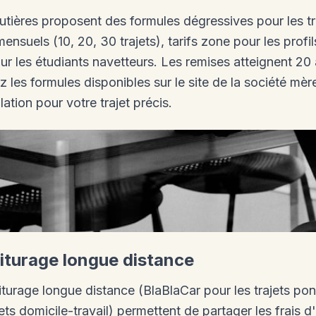
utières proposent des formules dégressives pour les tra
nsuels (10, 20, 30 trajets), tarifs zone pour les profils
les étudiants navetteurs. Les remises atteignent 20 à
ez les formules disponibles sur le site de la société mè
lation pour votre trajet précis.
oiturage longue distance
urage longue distance (BlaBlaCar pour les trajets pon
jets domicile-travail) permettent de partager les frais 