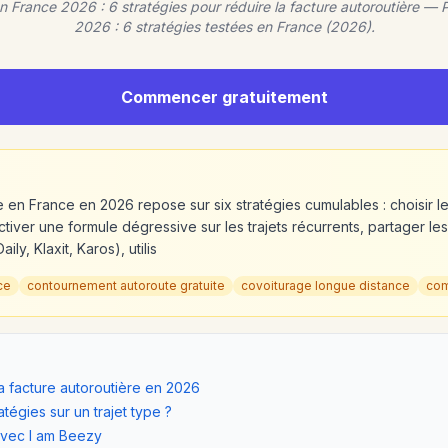
n France 2026 : 6 stratégies pour réduire la facture autoroutière — 
2026 : 6 stratégies testées en France (2026).
Commencer gratuitement
e en France en 2026 repose sur six stratégies cumulables : choisir 
tiver une formule dégressive sur les trajets récurrents, partager les 
ly, Klaxit, Karos), utilis
ce
contournement autoroute gratuite
covoiturage longue distance
com
la facture autoroutière en 2026
égies sur un trajet type ?
 avec I am Beezy