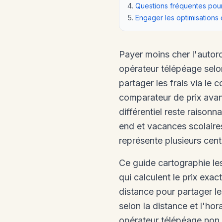
Questions fréquentes pour
Engager les optimisations
Payer moins cher l'autoro
opérateur télépéage selon
partager les frais via le 
comparateur de prix avant
différentiel reste raisonn
end et vacances scolaires
représente plusieurs cent
Ce guide cartographie les
qui calculent le prix exa
distance pour partager les
selon la distance et l'hor
opérateur télépéage non 