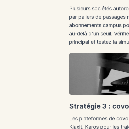
Plusieurs sociétés autoro
par paliers de passages me
abonnements campus pour 
au-delà d'un seuil. Vérifi
principal et testez la simu
Stratégie 3 : cov
Les plateformes de covoit
Klaxit, Karos pour les tra