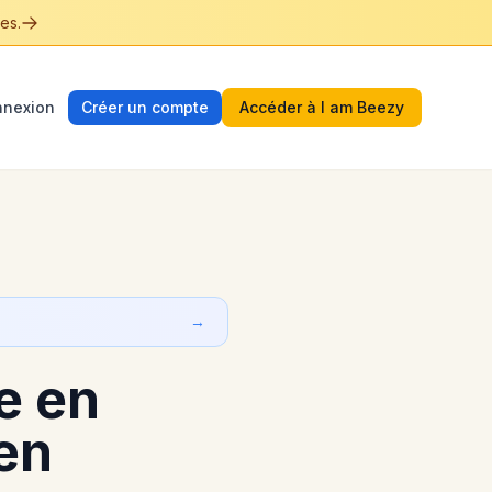
es.
nexion
Créer un compte
Accéder à I am Beezy
→
e en
 en