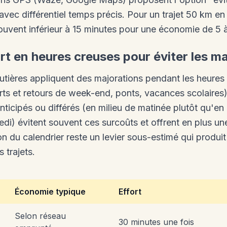
it avec différentiel temps précis. Pour un trajet 50 km en
souvent inférieur à 15 minutes pour une économie de 5 à
art en heures creuses pour éviter les m
utières appliquent des majorations pendant les heures 
ts et retours de week-end, ponts, vacances scolaires)
nticipés ou différés (en milieu de matinée plutôt qu'en
edi) évitent souvent ces surcoûts et offrent en plus une
tion du calendrier reste un levier sous-estimé qui produ
s trajets.
Économie typique
Effort
Selon réseau
30 minutes une fois