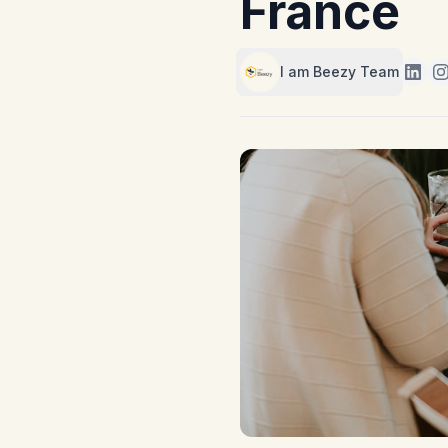
France
I am Beezy Team