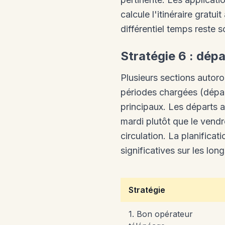
calcule l'itinéraire gratu
différentiel temps reste 
Stratégie 6 : dép
Plusieurs sections autoro
périodes chargées (dépar
principaux. Les départs a
mardi plutôt que le vendr
circulation. La planifica
significatives sur les long
Stratégie
1. Bon opérateur