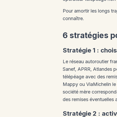
Pour amortir les longs tra
connaître.
6 stratégies p
Stratégie 1 : choi
Le réseau autoroutier fra
Sanef, APRR, Atlandes po
télépéage avec des remises
Mappy ou ViaMichelin le r
société mère corresponda
des remises éventuelles 
Stratégie 2 : act