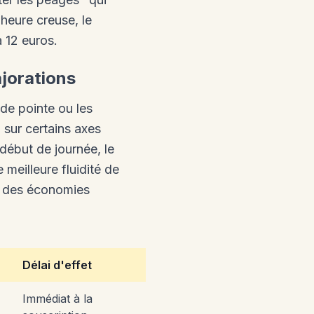
 heure creuse, le
 12 euros.
ajorations
de pointe ou les
 sur certains axes
 début de journée, le
 meilleure fluidité de
it des économies
Délai d'effet
Immédiat à la