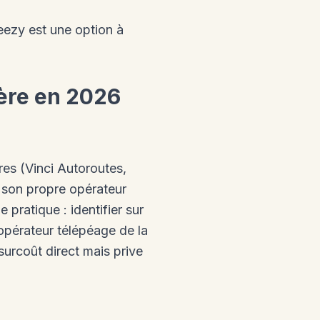
Beezy est une option à
ière en 2026
res (Vinci Autoroutes,
 son propre opérateur
 pratique : identifier sur
'opérateur télépéage de la
urcoût direct mais prive