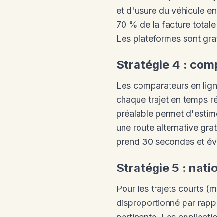
et d'usure du véhicule en
70 % de la facture totale 
Les plateformes sont grat
Stratégie 4 : com
Les comparateurs en lign
chaque trajet en temps rée
préalable permet d'estim
une route alternative gra
prend 30 secondes et évi
Stratégie 5 : nati
Pour les trajets courts (m
disproportionné par rappo
pertinente. Les applicat