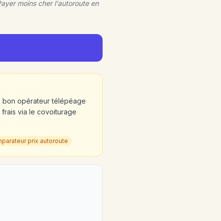
Payer moins cher l'autoroute en
le bon opérateur télépéage
frais via le covoiturage
parateur prix autoroute