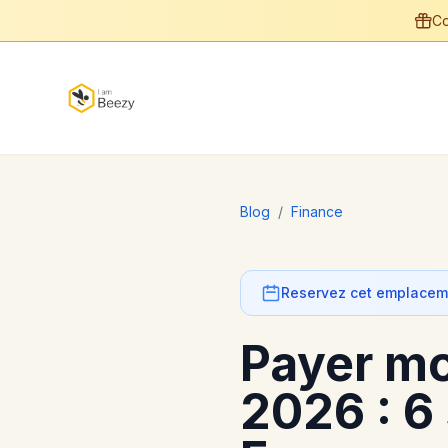
Co
Blog
/
Finance
Reservez cet emplaceme
Payer mo
2026 : 6