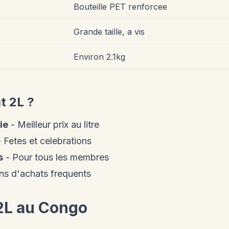
Bouteille PET renforcee
Grande taille, a vis
Environ 2.1kg
t 2L ?
ie
- Meilleur prix au litre
 Fetes et celebrations
s
- Pour tous les membres
ns d'achats frequents
 2L au Congo