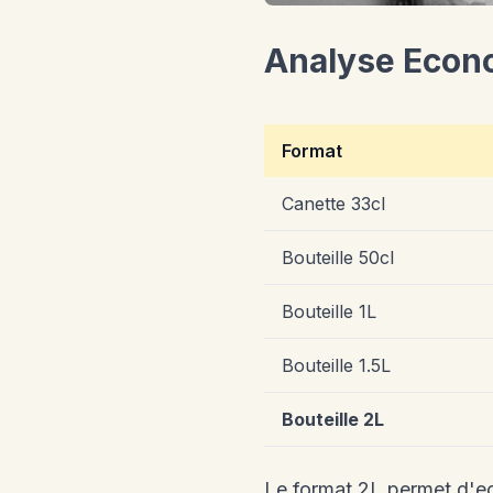
Analyse Econ
Format
Canette 33cl
Bouteille 50cl
Bouteille 1L
Bouteille 1.5L
Bouteille 2L
Le format 2L permet d'ec