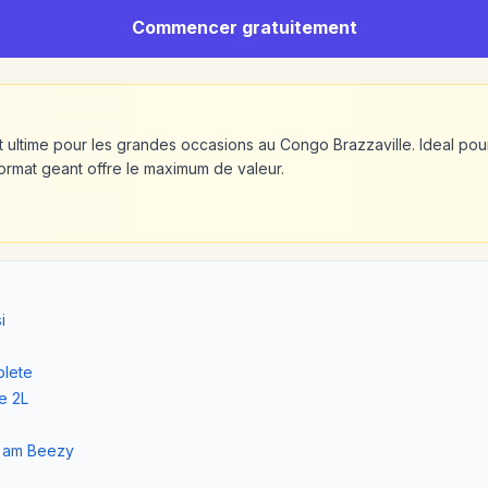
Commencer gratuitement
mat ultime pour les grandes occasions au Congo Brazzaville. Ideal pou
 format geant offre le maximum de valeur.
i
o
lete
e 2L
I am Beezy