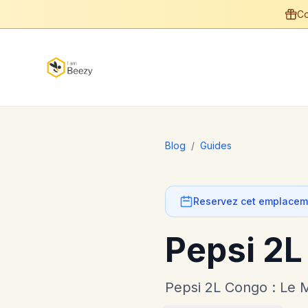
Co
Blog
/
Guides
Reservez cet emplaceme
Pepsi 2L
Pepsi 2L Congo : Le 