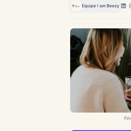
Equipe I am Beezy
Equ