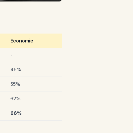
Economie
-
46%
55%
62%
66%