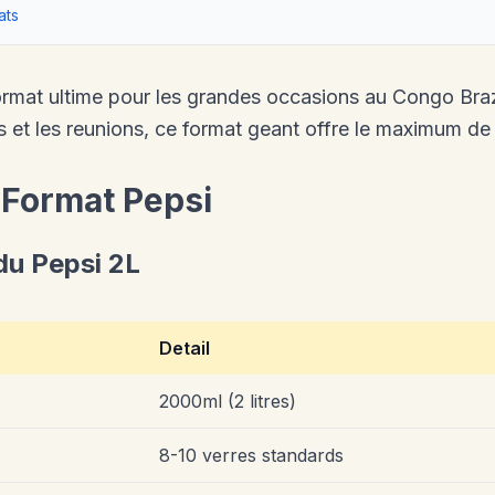
ats
ormat ultime pour les grandes occasions au Congo Brazz
es et les reunions, ce format geant offre le maximum de 
 Format Pepsi
du Pepsi 2L
Detail
2000ml (2 litres)
8-10 verres standards