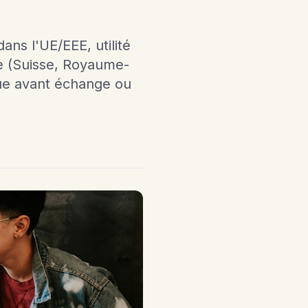
ans l'UE/EEE, utilité
re (Suisse, Royaume-
que avant échange ou