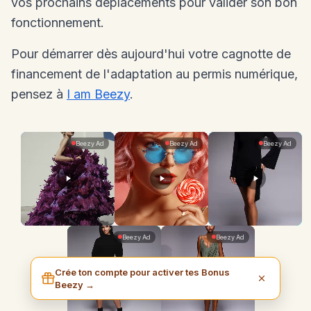
vos prochains déplacements pour valider son bon
fonctionnement.
Pour démarrer dès aujourd'hui votre cagnotte de
financement de l'adaptation au permis numérique,
pensez à
I am Beezy
.
Crée ton compte pour activer tes Bonus
Beezy →