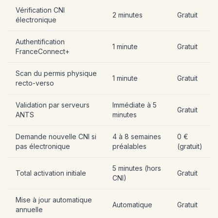
Vérification CNI
2 minutes
Gratuit
électronique
Authentification
1 minute
Gratuit
FranceConnect+
Scan du permis physique
1 minute
Gratuit
recto-verso
Validation par serveurs
Immédiate à 5
Gratuit
ANTS
minutes
Demande nouvelle CNI si
4 à 8 semaines
0 €
pas électronique
préalables
(gratuit)
5 minutes (hors
Total activation initiale
Gratuit
CNI)
Mise à jour automatique
Automatique
Gratuit
annuelle