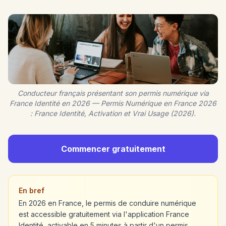
Conducteur français présentant son permis numérique via
France Identité en 2026 — Permis Numérique en France 2026
: France Identité, Activation et Vrai Usage (2026).
Commencer gratuitement
En bref
En 2026 en France, le permis de conduire numérique
est accessible gratuitement via l'application France
Identité, activable en 5 minutes à partir d'un permis