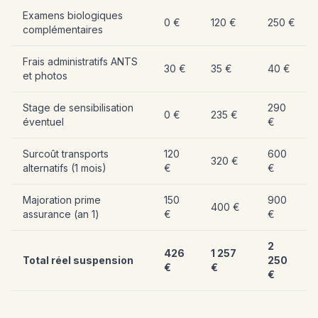
Examens biologiques
0 €
120 €
250 €
complémentaires
Frais administratifs ANTS
30 €
35 €
40 €
et photos
Stage de sensibilisation
290
0 €
235 €
éventuel
€
Surcoût transports
120
600
320 €
alternatifs (1 mois)
€
€
Majoration prime
150
900
400 €
assurance (an 1)
€
€
2
426
1 257
Total réel suspension
250
€
€
€