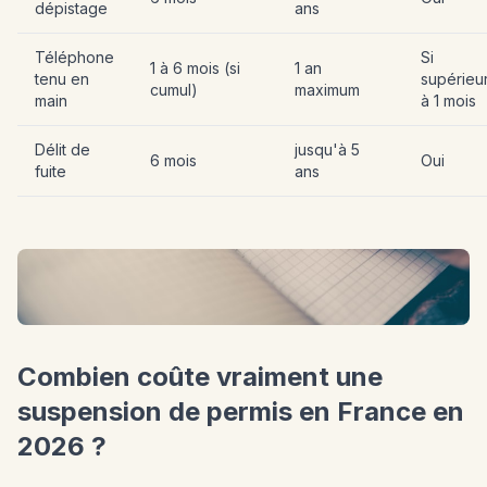
dépistage
ans
Téléphone
Si
1 à 6 mois (si
1 an
tenu en
supérieu
cumul)
maximum
main
à 1 mois
Délit de
jusqu'à 5
6 mois
Oui
fuite
ans
Combien coûte vraiment une
suspension de permis en France en
2026 ?