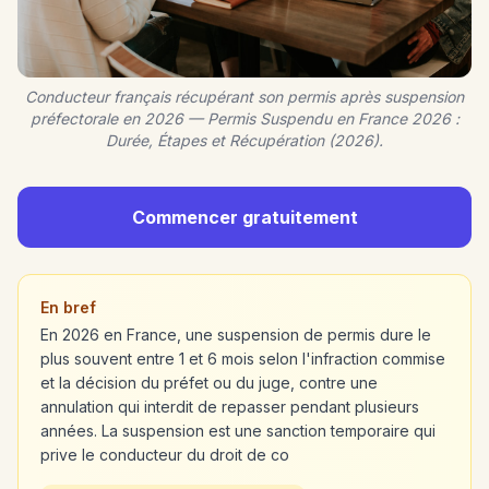
Conducteur français récupérant son permis après suspension
préfectorale en 2026 — Permis Suspendu en France 2026 :
Durée, Étapes et Récupération (2026).
Commencer gratuitement
En bref
En 2026 en France, une suspension de permis dure le
plus souvent entre 1 et 6 mois selon l'infraction commise
et la décision du préfet ou du juge, contre une
annulation qui interdit de repasser pendant plusieurs
années. La suspension est une sanction temporaire qui
prive le conducteur du droit de co