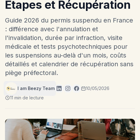
Étapes et Récupération
Guide 2026 du permis suspendu en France
: différence avec l'annulation et
l'invalidation, durée par infraction, visite
médicale et tests psychotechniques pour
les suspensions au-delà d'un mois, coûts
détaillés et calendrier de récupération sans
piège préfectoral.
I am Beezy Team
10/05/2026
11 min de lecture