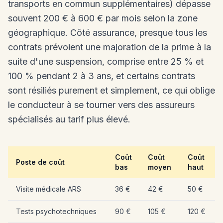
transports en commun supplémentaires) dépasse
souvent 200 € à 600 € par mois selon la zone
géographique. Côté assurance, presque tous les
contrats prévoient une majoration de la prime à la
suite d'une suspension, comprise entre 25 % et
100 % pendant 2 à 3 ans, et certains contrats
sont résiliés purement et simplement, ce qui oblige
le conducteur à se tourner vers des assureurs
spécialisés au tarif plus élevé.
Coût
Coût
Coût
Poste de coût
bas
moyen
haut
Visite médicale ARS
36 €
42 €
50 €
Tests psychotechniques
90 €
105 €
120 €