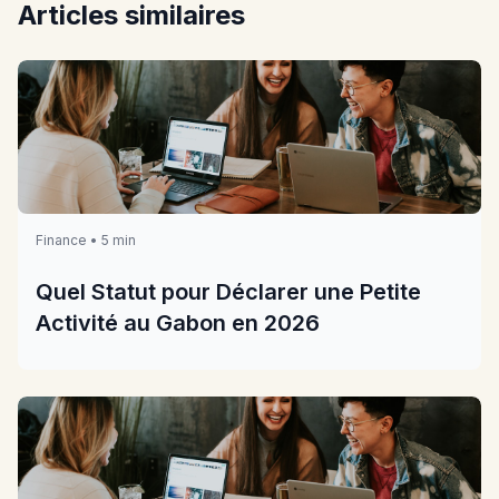
Articles similaires
Finance • 5 min
Quel Statut pour Déclarer une Petite
Activité au Gabon en 2026