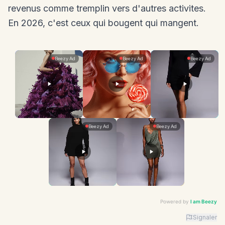
revenus comme tremplin vers d'autres activites.
En 2026, c'est ceux qui bougent qui mangent.
Powered by
I am Beezy
Signaler
Advertiser: I am Beezy | Ad: Fashion | CTA: En savoir 