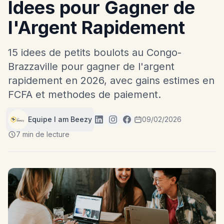
Idees pour Gagner de
l'Argent Rapidement
15 idees de petits boulots au Congo-
Brazzaville pour gagner de l'argent
rapidement en 2026, avec gains estimes en
FCFA et methodes de paiement.
Equipe I am Beezy
09/02/2026
7 min de lecture