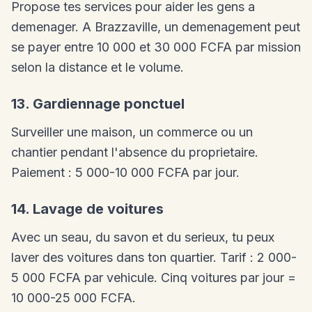
Propose tes services pour aider les gens a
demenager. A Brazzaville, un demenagement peut
se payer entre 10 000 et 30 000 FCFA par mission
selon la distance et le volume.
13. Gardiennage ponctuel
Surveiller une maison, un commerce ou un
chantier pendant l'absence du proprietaire.
Paiement : 5 000-10 000 FCFA par jour.
14. Lavage de voitures
Avec un seau, du savon et du serieux, tu peux
laver des voitures dans ton quartier. Tarif : 2 000-
5 000 FCFA par vehicule. Cinq voitures par jour =
10 000-25 000 FCFA.