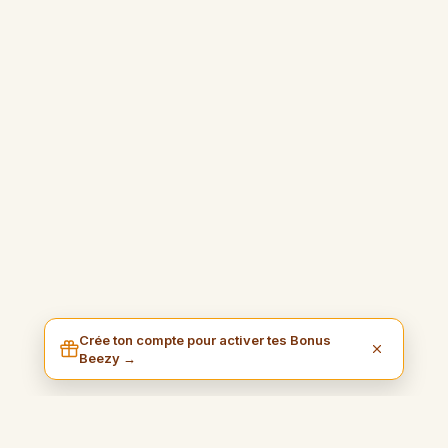
Crée ton compte pour activer tes Bonus
Beezy →