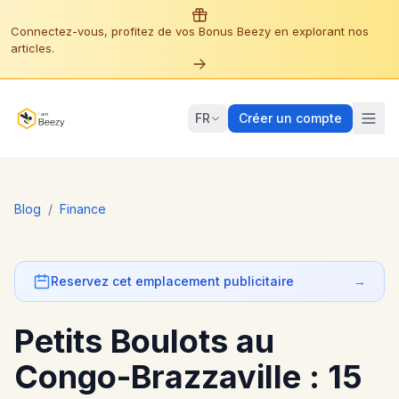
Connectez-vous, profitez de vos Bonus Beezy en explorant nos
articles.
FR
Créer un compte
Blog
/
Finance
Reservez cet emplacement publicitaire
→
Petits Boulots au
Congo-Brazzaville : 15