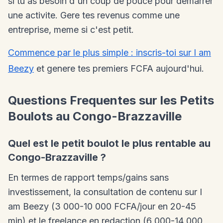
si tu as besoin d'un coup de pouce pour demarrer
une activite. Gere tes revenus comme une
entreprise, meme si c'est petit.
Commence par le plus simple : inscris-toi sur I am
Beezy
et genere tes premiers FCFA aujourd'hui.
Questions Frequentes sur les Petits
Boulots au Congo-Brazzaville
Quel est le petit boulot le plus rentable au
Congo-Brazzaville ?
En termes de rapport temps/gains sans
investissement, la consultation de contenu sur I
am Beezy (3 000-10 000 FCFA/jour en 20-45
min) et le freelance en redaction (6 000-14 000