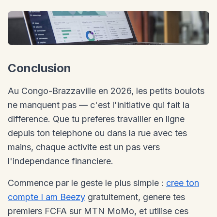
Conclusion
Au Congo-Brazzaville en 2026, les petits boulots
ne manquent pas — c'est l'initiative qui fait la
difference. Que tu preferes travailler en ligne
depuis ton telephone ou dans la rue avec tes
mains, chaque activite est un pas vers
l'independance financiere.
Commence par le geste le plus simple :
cree ton
compte I am Beezy
gratuitement, genere tes
premiers FCFA sur MTN MoMo, et utilise ces