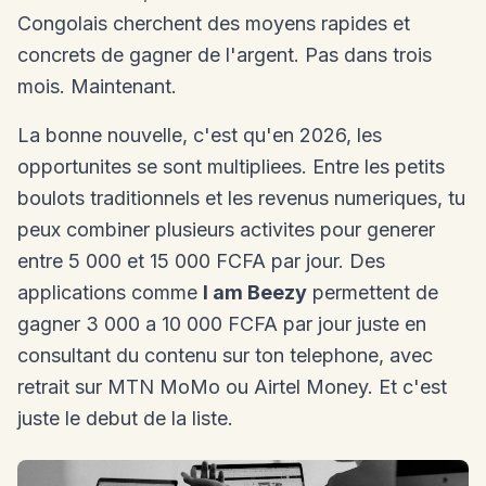
Congolais cherchent des moyens rapides et
concrets de gagner de l'argent. Pas dans trois
mois. Maintenant.
La bonne nouvelle, c'est qu'en 2026, les
opportunites se sont multipliees. Entre les petits
boulots traditionnels et les revenus numeriques, tu
peux combiner plusieurs activites pour generer
entre 5 000 et 15 000 FCFA par jour. Des
applications comme
I am Beezy
permettent de
gagner 3 000 a 10 000 FCFA par jour juste en
consultant du contenu sur ton telephone, avec
retrait sur MTN MoMo ou Airtel Money. Et c'est
juste le debut de la liste.