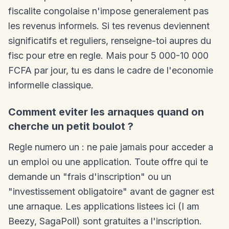
fiscalite congolaise n'impose generalement pas
les revenus informels. Si tes revenus deviennent
significatifs et reguliers, renseigne-toi aupres du
fisc pour etre en regle. Mais pour 5 000-10 000
FCFA par jour, tu es dans le cadre de l'economie
informelle classique.
Comment eviter les arnaques quand on
cherche un petit boulot ?
Regle numero un : ne paie jamais pour acceder a
un emploi ou une application. Toute offre qui te
demande un "frais d'inscription" ou un
"investissement obligatoire" avant de gagner est
une arnaque. Les applications listees ici (I am
Beezy, SagaPoll) sont gratuites a l'inscription.