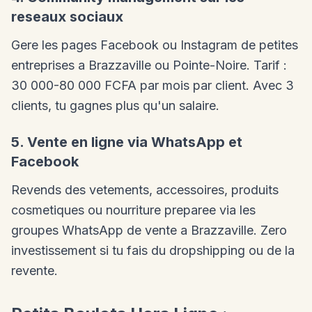
reseaux sociaux
Gere les pages Facebook ou Instagram de petites
entreprises a Brazzaville ou Pointe-Noire. Tarif :
30 000-80 000 FCFA par mois par client. Avec 3
clients, tu gagnes plus qu'un salaire.
5. Vente en ligne via WhatsApp et
Facebook
Revends des vetements, accessoires, produits
cosmetiques ou nourriture preparee via les
groupes WhatsApp de vente a Brazzaville. Zero
investissement si tu fais du dropshipping ou de la
revente.