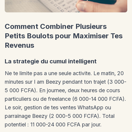
Comment Combiner Plusieurs
Petits Boulots pour Maximiser Tes
Revenus
La strategie du cumul intelligent
Ne te limite pas a une seule activite. Le matin, 20
minutes sur I am Beezy pendant ton trajet (3 000-
5 000 FCFA). En journee, deux heures de cours
particuliers ou de freelance (6 000-14 000 FCFA).
Le soir, gestion de tes ventes WhatsApp ou
parrainage Beezy (2 000-5 000 FCFA). Total
potentiel : 11 000-24 000 FCFA par jour.