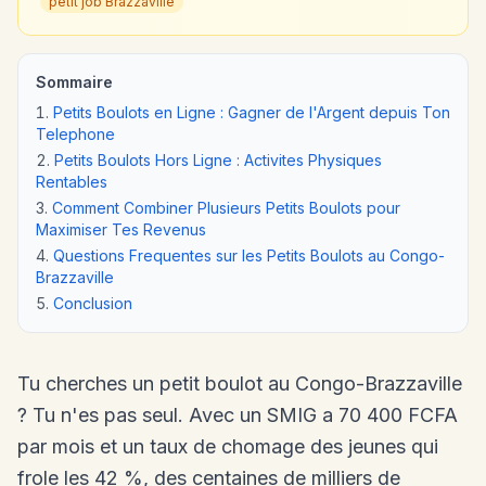
petit job Brazzaville
Sommaire
Petits Boulots en Ligne : Gagner de l'Argent depuis Ton
Telephone
Petits Boulots Hors Ligne : Activites Physiques
Rentables
Comment Combiner Plusieurs Petits Boulots pour
Maximiser Tes Revenus
Questions Frequentes sur les Petits Boulots au Congo-
Brazzaville
Conclusion
Tu cherches un petit boulot au Congo-Brazzaville
? Tu n'es pas seul. Avec un SMIG a 70 400 FCFA
par mois et un taux de chomage des jeunes qui
frole les 42 %, des centaines de milliers de