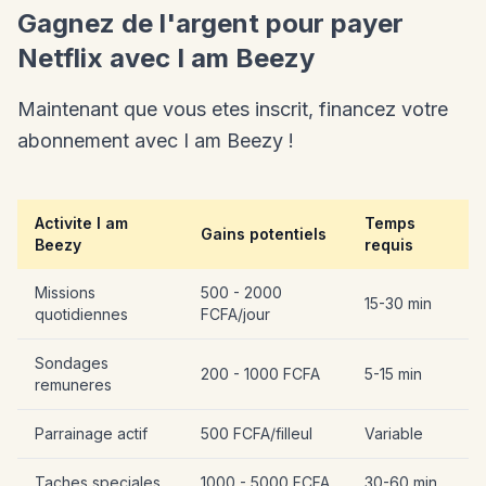
Gagnez de l'argent pour payer
Netflix avec I am Beezy
Maintenant que vous etes inscrit, financez votre
abonnement avec I am Beezy !
Activite I am
Temps
Gains potentiels
Beezy
requis
Missions
500 - 2000
15-30 min
quotidiennes
FCFA/jour
Sondages
200 - 1000 FCFA
5-15 min
remuneres
Parrainage actif
500 FCFA/filleul
Variable
Taches speciales
1000 - 5000 FCFA
30-60 min