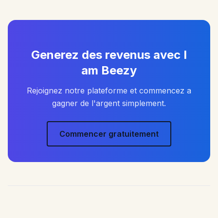
Generez des revenus avec I
am Beezy
Rejoignez notre plateforme et commencez a
gagner de l'argent simplement.
Commencer gratuitement