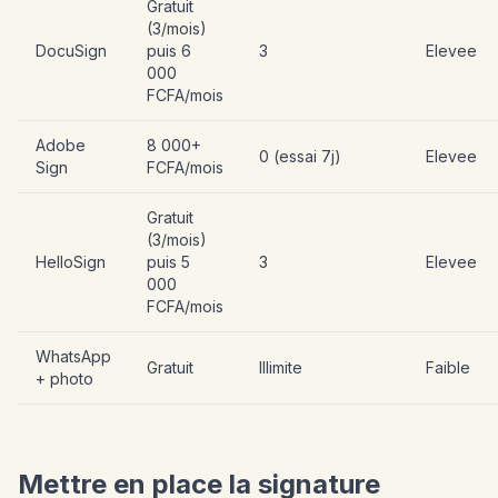
Gratuit
(3/mois)
DocuSign
puis 6
3
Elevee
000
FCFA/mois
Adobe
8 000+
0 (essai 7j)
Elevee
Sign
FCFA/mois
Gratuit
(3/mois)
HelloSign
puis 5
3
Elevee
000
FCFA/mois
WhatsApp
Gratuit
Illimite
Faible
+ photo
Mettre en place la signature